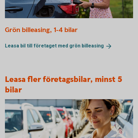
Woman charging electric car
Grön billeasing, 1-4 bilar
Leasa bil till företaget med grön
billeasing
Leasa fler företagsbilar, minst 5
bilar