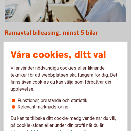
Billeasing företagsbil
Ramavtal billeasing, minst 5 bilar
Ramavtal
billeasing
Våra cookies, ditt val
Vi använder nödvändiga cookies eller liknande
tekniker för att webbplatsen ska fungera för dig. Det
finns även cookies du kan välja som förbättrar din
upplevelse:
Funktioner, prestanda och statistik
Relevant marknadsföring
Du kan ta tillbaka ditt cookie-medgivande när du vill,
på cookie-sidan eller under din profil när du är
621914182