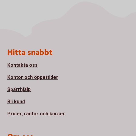
Sidfot
Hitta snabbt
Kontakta oss
Kontor och öppettider
Spärrhjälp
Bli kund
Priser, räntor och kurser