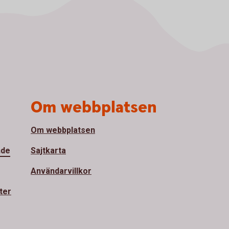
Om webbplatsen
Om webbplatsen
nde
Sajtkarta
Användarvillkor
ter