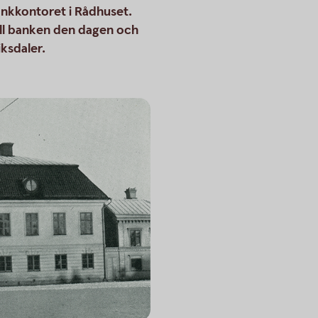
bankkontoret i Rådhuset.
ill banken den dagen och
ksdaler.