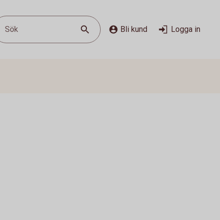
Sök
Bli kund
Logga in