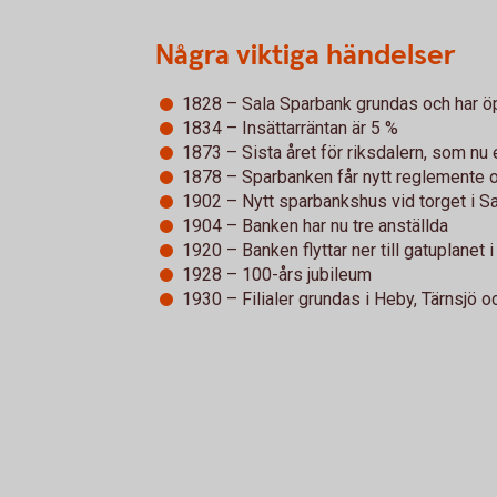
Några viktiga händelser
1828 – Sala Sparbank grundas och har öp
1834 – Insättarräntan är 5 %
1873 – Sista året för riksdalern, som nu
1878 – Sparbanken får nytt reglemente 
1902 – Nytt sparbankshus vid torget i S
1904 – Banken har nu tre anställda
1920 – Banken flyttar ner till gatuplanet
1928 – 100-års jubileum
1930 – Filialer grundas i Heby, Tärnsjö o