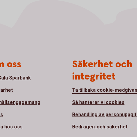
 oss
Säkerhet och
integritet
ala Sparbank
barhet
Ta tillbaka cookie-medgiva
hällsengagemang
Så hanterar vi cookies
ss
Behandling av personuppgif
a hos oss
Bedrägeri och säkerhet