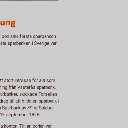
rung
 den allra första sparbanken
sta sparbanken i Sverige var
 stort intresse för allt som
ning från Västerås sparbank,
parbanker, skickade Forselles
drag till att bilda en sparbank i
ala Sparbank av 39 st Salabor
 13 september 1828.
konton. Till en början var