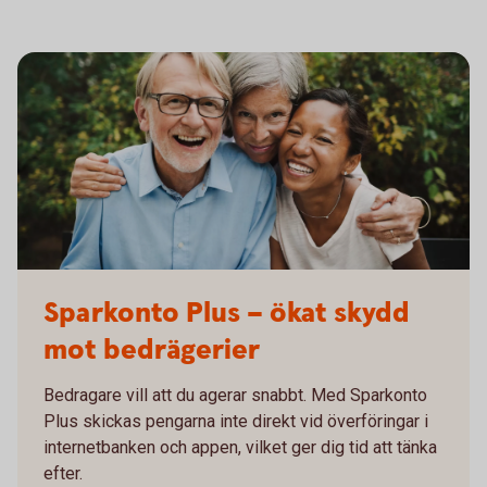
605380961
Sparkonto Plus – ökat skydd
mot bedrägerier
Bedragare vill att du agerar snabbt. Med Sparkonto
Plus skickas pengarna inte direkt vid överföringar i
internetbanken och appen, vilket ger dig tid att tänka
efter.