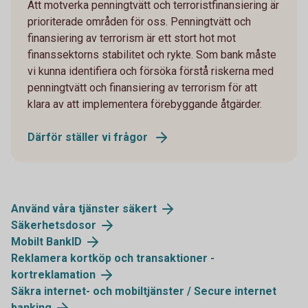
Att motverka penningtvätt och terroristfinansiering är
prioriterade områden för oss. Penningtvätt och
finansiering av terrorism är ett stort hot mot
finanssektorns stabilitet och rykte. Som bank måste
vi kunna identifiera och försöka förstå riskerna med
penningtvätt och finansiering av terrorism för att
klara av att implementera förebyggande åtgärder.
Därför ställer vi frågor
Använd våra tjänster säkert
Säkerhetsdosor
Mobilt BankID
Reklamera kortköp och transaktioner -
kortreklamation
Säkra internet- och mobiltjänster / Secure internet
banking