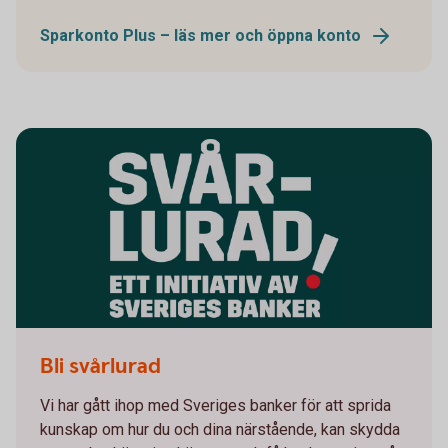
Sparkonto Plus – läs mer och öppna konto
Svårlurad
Bli svårlurad
Vi har gått ihop med Sveriges banker för att sprida
kunskap om hur du och dina närstående, kan skydda