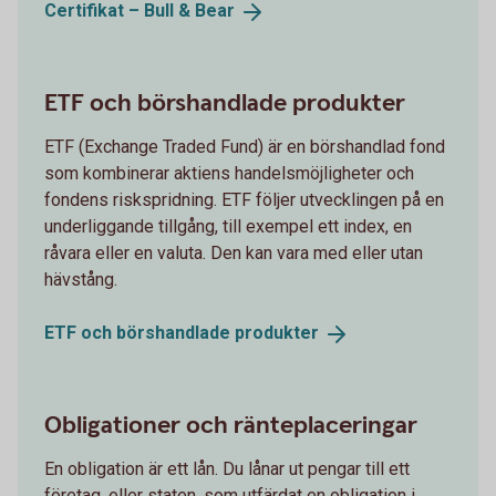
Certifikat – Bull &
Bear
ETF och börshandlade produkter
ETF (Exchange Traded Fund) är en börshandlad fond
som kombinerar aktiens handelsmöjligheter och
fondens riskspridning. ETF följer utvecklingen på en
underliggande tillgång, till exempel ett index, en
råvara eller en valuta. Den kan vara med eller utan
hävstång.
ETF och börshandlade
produkter
Obligationer och ränteplaceringar
En obligation är ett lån. Du lånar ut pengar till ett
företag, eller staten, som utfärdat en obligation i