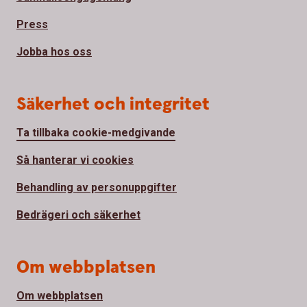
Press
Jobba hos oss
Säkerhet och integritet
Ta tillbaka cookie-medgivande
Så hanterar vi cookies
Behandling av personuppgifter
Bedrägeri och säkerhet
Om webbplatsen
Om webbplatsen