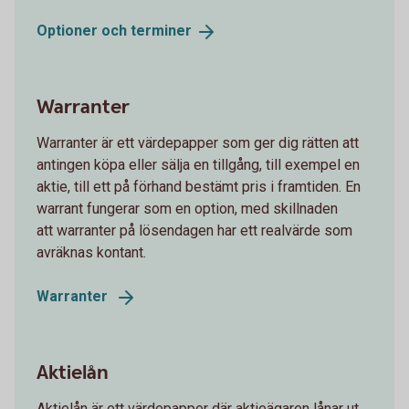
Optioner och
terminer
Warranter
Warranter är ett värdepapper som ger dig rätten att
antingen köpa eller sälja en tillgång, till exempel en
aktie, till ett på förhand bestämt pris i framtiden. En
warrant fungerar som en option, med skillnaden
att warranter på lösendagen har ett realvärde som
avräknas kontant.
Warranter
Aktielån
Aktielån är ett värdepapper där aktieägaren lånar ut