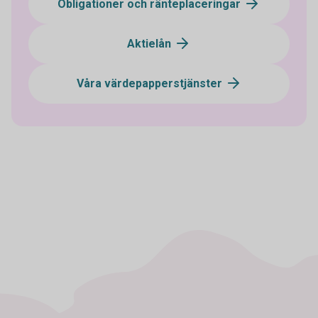
Obligationer och ränteplaceringar
Aktielån
Våra värdepapperstjänster