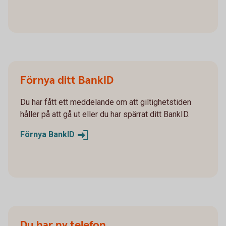
Förnya ditt BankID
Du har fått ett meddelande om att giltighetstiden
håller på att gå ut eller du har spärrat ditt BankID.
Förnya
BankID
Du har ny telefon