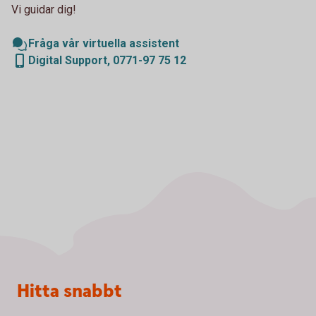
Vi guidar dig!
Fråga vår virtuella assistent
Digital Support, 0771-97 75 12
Sidfot
Hitta snabbt