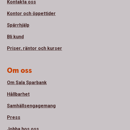
Kontakta oss
Kontor och öppettider
Spärrhjälp
Bli kund
Priser, räntor och kurser
Om oss
Om Sala Sparbank
Hållbarhet
Samhällsengagemang
Press
Jobba hos oss