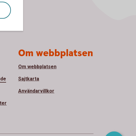
Om webbplatsen
Om webbplatsen
nde
Sajtkarta
Användarvillkor
ter