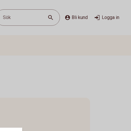
Sök
Bli kund
Logga in