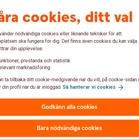
åra cookies, ditt val
vänder nödvändiga cookies eller liknande tekniker för att
latsen ska fungera för dig. Det finns även cookies du kan välj
ttrar din upplevelse:
unktioner, prestanda och statistik
elevant marknadsföring
n ta tillbaka ditt cookie-medgivande när du vill, på cookie-sidan 
 din profil när du är inloggad.
Så hanterar vi
cookies
.
Godkänn alla cookies
Bara nödvändiga cookies