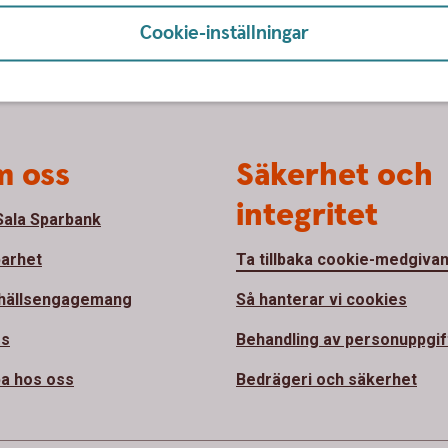
Cookie-inställningar
 oss
Säkerhet och
integritet
ala Sparbank
barhet
Ta tillbaka cookie-medgiva
hällsengagemang
Så hanterar vi cookies
ss
Behandling av personuppgif
a hos oss
Bedrägeri och säkerhet