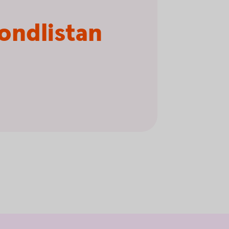
fondlistan