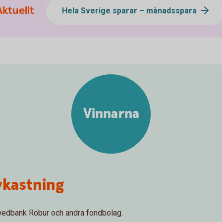
Aktuellt
Hela Sverige sparar – månadsspara
Vinnarna
vkastning
Swedbank Robur och andra fondbolag.