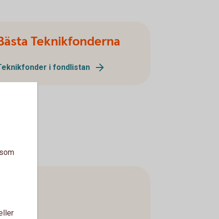
Bästa Teknikfonderna
Teknikfonder i fondlistan
a som
eller