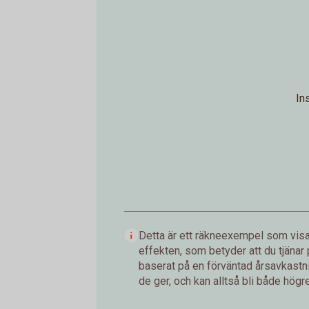
In
Detta är ett räkneexempel som visar
effekten, som betyder att du tjänar
baserat på en förväntad årsavkastnin
de ger, och kan alltså bli både högre 