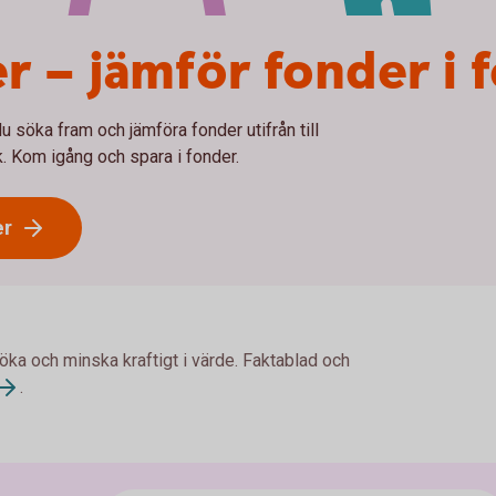
r – jämför fonder i 
du söka fram och jämföra fonder utifrån till
k. Kom igång och spara i fonder.
er
 öka och minska kraftigt i värde. Faktablad och
.