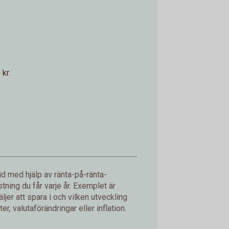
kr.
d med hjälp av ränta-på-ränta-
ning du får varje år. Exemplet är
jer att spara i och vilken utveckling
er, valutaförändringar eller inflation.