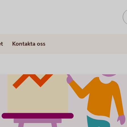
et
Kontakta oss