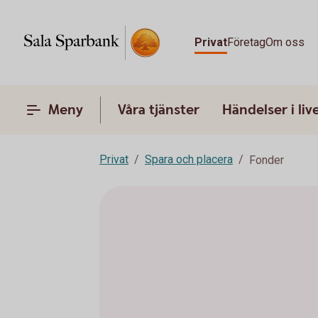
Privat
Företag
Om oss
Meny
Våra tjänster
Händelser i liv
Privat
Spara och placera
Fonder