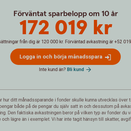
Förväntat sparbelopp om 10 år
172 019 kr
sättningar från dig är 120 000 kr.
Förväntad avkastning är +52 019 
Logga in och börja månadsspara
Inte kund än?
Bli kund
 hur ditt månadssparande i fonder skulle kunna utvecklas över ti
 pengar både på de pengar du själv satt in och dessutom på avkast
g. Den faktiska avkastningen beror på vilken typ av fonder du väl
och lägre än i exemplet. Vi har inte tagit hänsyn till skatter, avgift