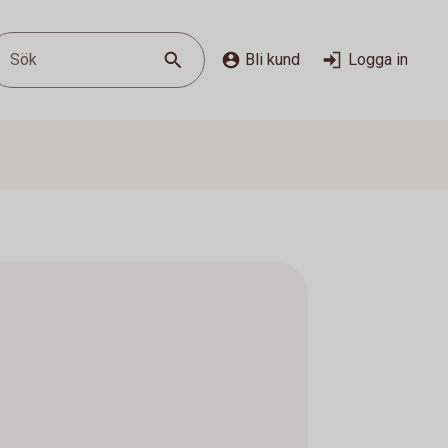
Sök
Bli kund
Logga in