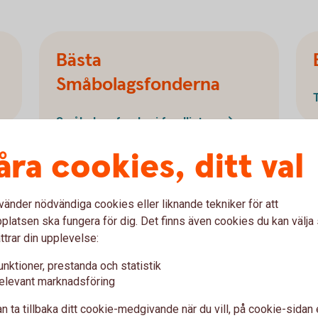
Bästa
Småbolagsfonderna
Småbolagsfonder i fondlistan
åra cookies, ditt val
vänder nödvändiga cookies eller liknande tekniker för att
latsen ska fungera för dig. Det finns även cookies du kan välj
ttrar din upplevelse:
t
unktioner, prestanda och statistik
elevant marknadsföring
i många fonder samtidigt. Förvaltarna gör jobbet
n ta tillbaka ditt cookie-medgivande när du vill, på cookie-sidan 