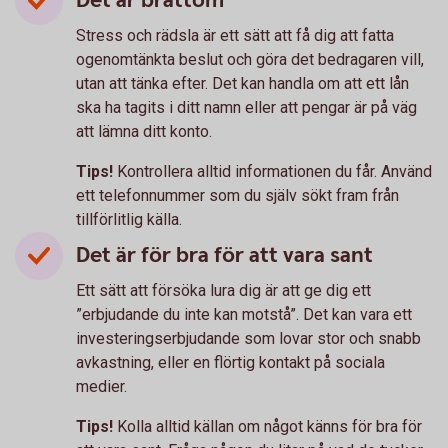
Det är bråttom
Stress och rädsla är ett sätt att få dig att fatta
ogenomtänkta beslut och göra det bedragaren vill,
utan att tänka efter. Det kan handla om att ett lån
ska ha tagits i ditt namn eller att pengar är på väg
att lämna ditt konto.
Tips!
Kontrollera alltid informationen du får. Använd
ett telefonnummer som du själv sökt fram från
tillförlitlig källa.
Det är för bra för att vara sant
Ett sätt att försöka lura dig är att ge dig ett
”erbjudande du inte kan motstå”. Det kan vara ett
investeringserbjudande som lovar stor och snabb
avkastning, eller en flörtig kontakt på sociala
medier.
Tips!
Kolla alltid källan om något känns för bra för