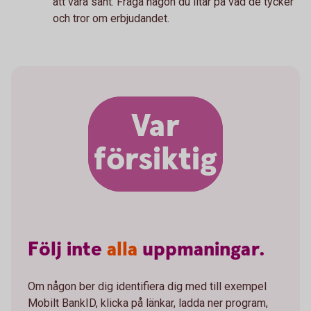
att vara sant. Fråga någon du litar på vad de tycker
och tror om erbjudandet.
Var
försiktig
Följ
inte
alla
uppmaningar.
Om någon ber dig identifiera dig med till exempel
Mobilt BankID, klicka på länkar, ladda ner program,