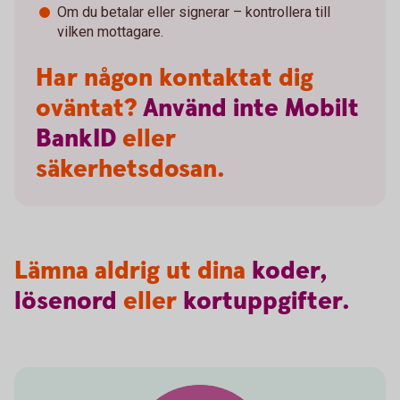
Om du betalar eller signerar – kontrollera till
vilken mottagare.
Har någon kontaktat dig
oväntat?
Använd
inte
Mobilt
BankID
eller
säkerhetsdosan.
Lämna aldrig ut dina
koder,
lösenord
eller
kortuppgifter.