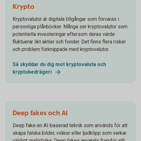
Krypto
Kryptovalutor är digitala tillgångar som förvaras i
personliga plånböcker. Många ser kryptovalutor som
potentiella investeringar eftersom deras värde
fluktuerar likt aktier och fonder. Det finns flera risker
och problem förknippade med kryptovalutor.
Så skyddar du dig mot kryptovaluta och
kryptobedrägeri
Deep fakes och AI
Deep fake en AI-baserad teknik som används för att
skapa falska bilder, videor eller ljudklipp som verkar
väldigt realistiska. Deep fakes används framför allt