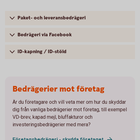
Paket- och leveransbedrägeri
Bedrägeri via Facebook
ID-kapning / ID-stöld
Bedrägerier mot företag
Är du företagare och vill veta mer om hur du skyddar
dig från vanliga bedrägerier mot företag, till exempel
VD-brev, kapad mejl, bluffakturor och
investeringsbedrägerier med mera?
Företagsbedrägeri - skydda företaget