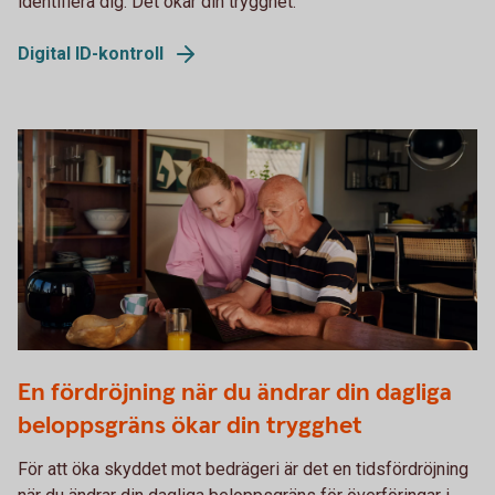
identifiera dig. Det ökar din trygghet.
Digital ID-kontroll
Two persons working together on a laptop
En fördröjning när du ändrar din dagliga
beloppsgräns ökar din trygghet
För att öka skyddet mot bedrägeri är det en tidsfördröjning