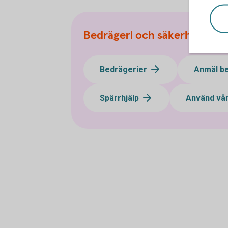
Bedrägeri och säkerhet
Bedrägerier
Anmäl b
Spärrhjälp
Använd vår