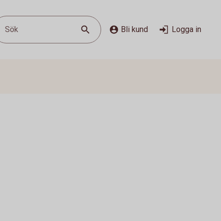
Sök
Bli kund
Logga in