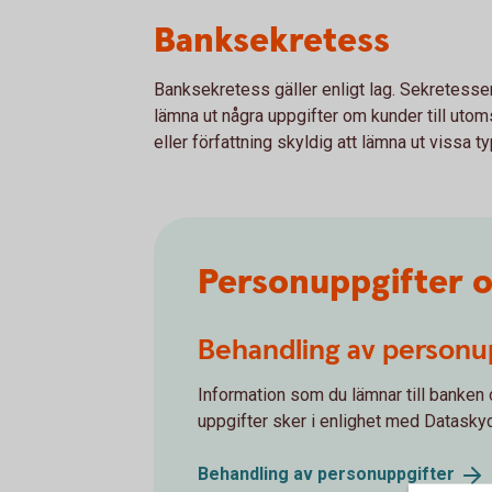
Banksekretess
Banksekretess gäller enligt lag. Sekretessen
lämna ut några uppgifter om kunder till utoms
eller författning skyldig att lämna ut vissa ty
Personuppgifter o
Behandling av personu
Information som du lämnar till banken
uppgifter sker i enlighet med Datask
Behandling av
personuppgifter