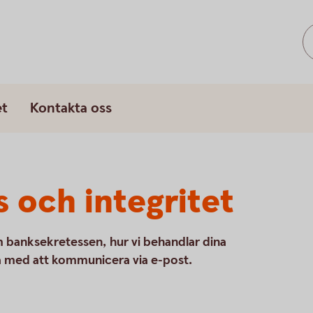
et
Kontakta oss
 och integritet
m banksekretessen, hur vi behandlar dina
a med att kommunicera via e-post.