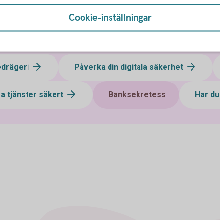
Cookie-inställningar
edrägeri
Påverka din digitala säkerhet
a tjänster säkert
Banksekretess
Har du