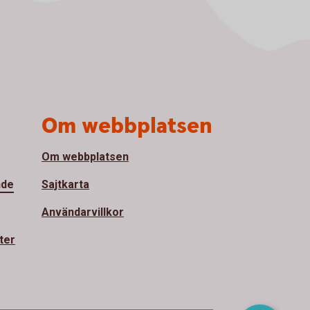
Om webbplatsen
Om webbplatsen
nde
Sajtkarta
Användarvillkor
ter