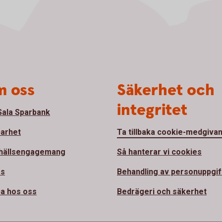
 oss
Säkerhet och
integritet
ala Sparbank
barhet
Ta tillbaka cookie-medgiva
hällsengagemang
Så hanterar vi cookies
ss
Behandling av personuppgif
a hos oss
Bedrägeri och säkerhet