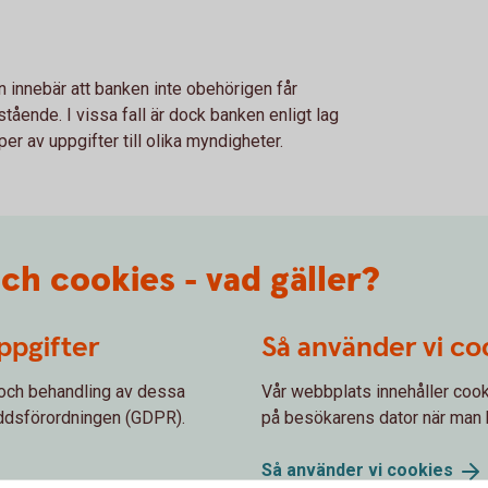
 innebär att banken inte obehörigen får
tående. I vissa fall är dock banken enligt lag
per av uppgifter till olika myndigheter.
ch cookies - vad gäller?
ppgifter
Så använder vi co
 och behandling av dessa
Vår webbplats innehåller cook
yddsförordningen (GDPR).
på besökarens dator när man
Så använder vi
cookies