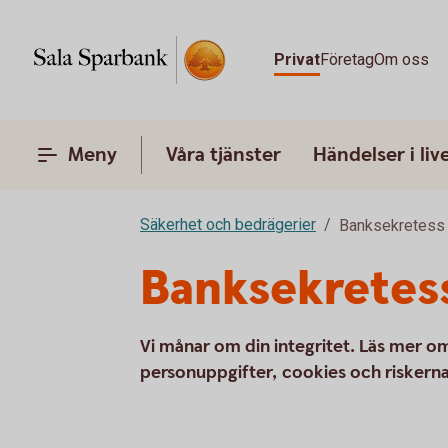
Privat
Företag
Om oss
Meny
Våra tjänster
Händelser i liv
Säkerhet och bedrägerier
Banksekretess
Banksekretess
Vi månar om din integritet. Läs mer o
personuppgifter, cookies och riskern