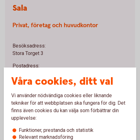
Sala
Privat, företag och huvudkontor
Besöksadress:
Stora Torget 3
Postadress:
Box 43, 733 21 Sala
Våra cookies, ditt val
Telefon:
0224-850 00
Vi använder nödvändiga cookies eller liknande
tekniker för att webbplatsen ska fungera för dig. Det
finns även cookies du kan välja som förbättrar din
upplevelse:
Funktioner, prestanda och statistik
Relevant marknadsföring