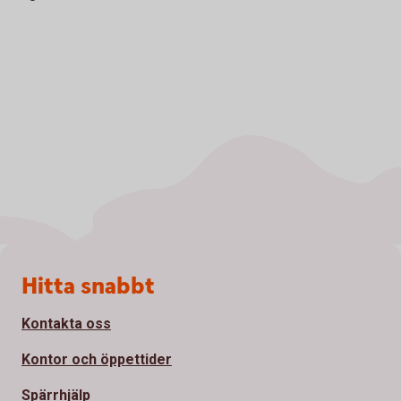
Sidfot
Hitta snabbt
Kontakta oss
Kontor och öppettider
Spärrhjälp