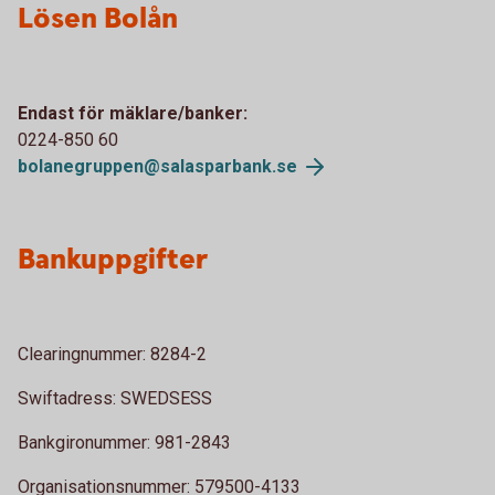
Lösen Bolån
Endast för mäklare/banker:
0224-850 60
bolanegruppen@salasparbank.se
Bankuppgifter
Clearingnummer: 8284-2
Swiftadress: SWEDSESS
Bankgironummer: 981-2843
Organisationsnummer: 579500-4133