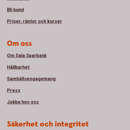
Bli kund
Priser, räntor och kurser
Om oss
Om Sala Sparbank
Hållbarhet
Samhällsengagemang
Press
Jobba hos oss
Säkerhet och integritet