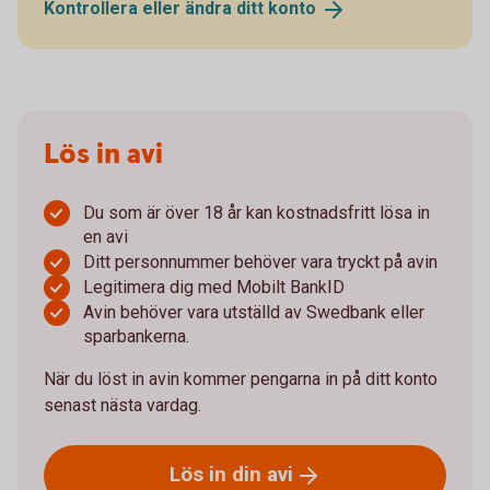
Kontrollera eller ändra ditt
konto
Lös in avi
Du som är över 18 år kan kostnadsfritt lösa in
en avi
Ditt personnummer behöver vara tryckt på avin
Legitimera dig med Mobilt BankID
Avin behöver vara utställd av Swedbank eller
sparbankerna.
När du löst in avin kommer pengarna in på ditt konto
senast nästa vardag.
Lös in din
avi