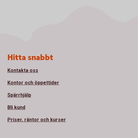
Sidfot
Hitta snabbt
Kontakta oss
Kontor och öppettider
Spärrhjälp
Bli kund
Priser, räntor och kurser