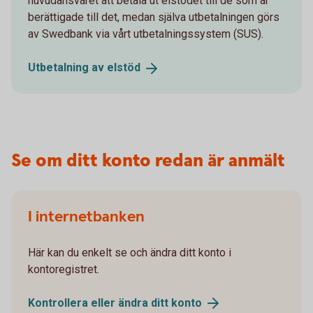
huvudansvaret att betala ut elstödet till de som är
berättigade till det, medan själva utbetalningen görs
av Swedbank via vårt utbetalningssystem (SUS).
Utbetalning av
elstöd
Se om ditt konto redan är anmält
I internetbanken
Här kan du enkelt se och ändra ditt konto i
kontoregistret.
Kontrollera eller ändra ditt
konto