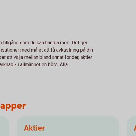
en tillgång som du kan handla med. Det ger
nisationer med målet att få avkastning på din
r att välja mellan bland annat fonder, aktier
rknad - i allmänhet en börs. Alla
papper
Aktier