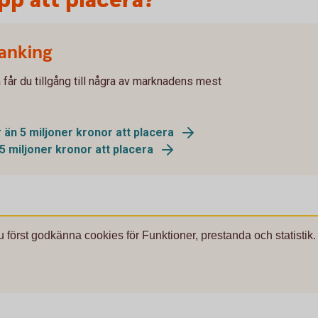
pp att placera?
Banking
 får du tillgång till några av marknadens mest
 än 5 miljoner kronor att placera
5 miljoner kronor att placera
u först godkänna cookies för Funktioner, prestanda och statistik.