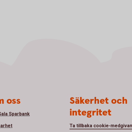
 oss
Säkerhet och
integritet
ala Sparbank
barhet
Ta tillbaka cookie-medgiva