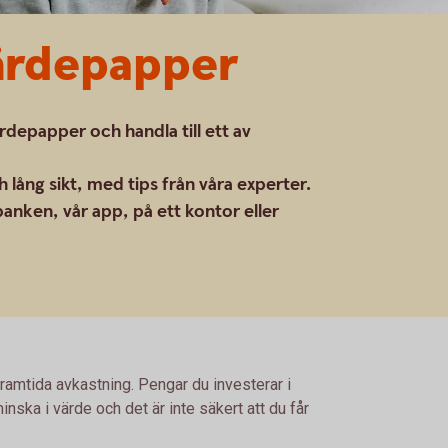
värdepapper
ärdepapper och handla till ett av
 lång sikt, med tips från våra experter.
anken, vår app, på ett kontor eller
framtida avkastning. Pengar du investerar i
nska i värde och det är inte säkert att du får