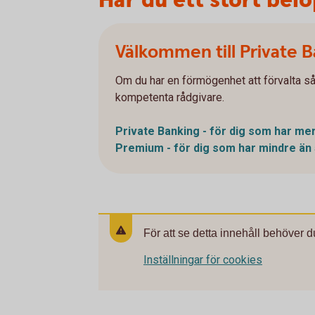
Har du ett stort belo
Välkommen till Private 
Om du har en förmögenhet att förvalta så
kompetenta rådgivare.
Private Banking - för dig som har mer
Premium - för dig som har mindre än 
För att se detta innehåll behöver d
Inställningar för cookies