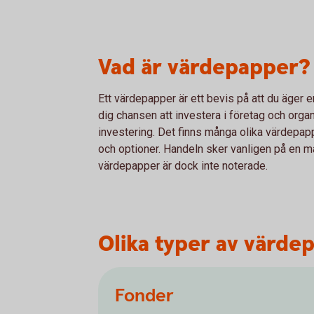
Vad är värdepapper?
Ett värdepapper är ett bevis på att du äger 
dig chansen att investera i företag och orga
investering. Det finns många olika värdepappe
och optioner. Handeln sker vanligen på en ma
värdepapper är dock inte noterade.
Olika typer av värde
Fonder