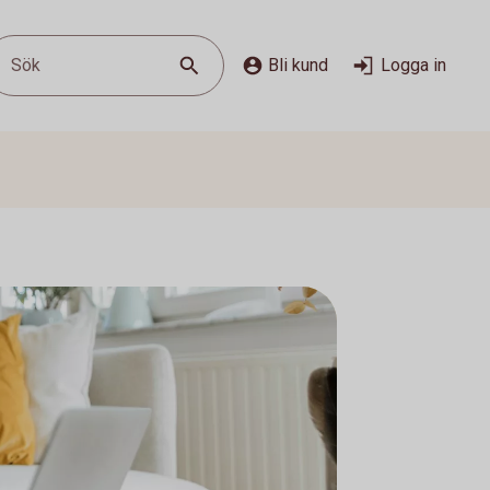
Sök
Bli kund
Logga in