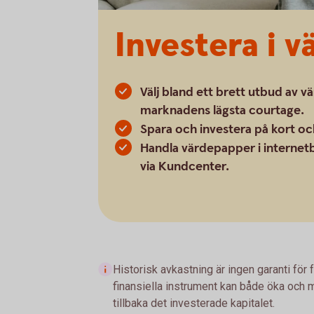
Investera i 
Välj bland ett brett utbud av v
marknadens lägsta courtage.
Spara och investera på kort och
Handla värdepapper i internetb
via Kundcenter.
Historisk avkastning är ingen garanti för 
finansiella instrument kan både öka och mi
tillbaka det investerade kapitalet.