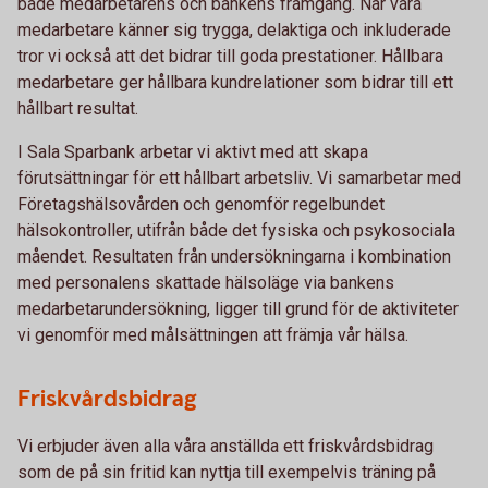
både medarbetarens och bankens framgång. När våra
medarbetare känner sig trygga, delaktiga och inkluderade
tror vi också att det bidrar till goda prestationer. Hållbara
medarbetare ger hållbara kundrelationer som bidrar till ett
hållbart resultat.
I Sala Sparbank arbetar vi aktivt med att skapa
förutsättningar för ett hållbart arbetsliv. Vi samarbetar med
Företagshälsovården och genomför regelbundet
hälsokontroller, utifrån både det fysiska och psykosociala
måendet. Resultaten från undersökningarna i kombination
med personalens skattade hälsoläge via bankens
medarbetarundersökning, ligger till grund för de aktiviteter
vi genomför med målsättningen att främja vår hälsa.
Friskvårdsbidrag
Vi erbjuder även alla våra anställda ett friskvårdsbidrag
som de på sin fritid kan nyttja till exempelvis träning på