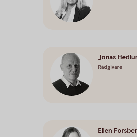
Jonas Hedlu
Rådgivare
Ellen Forsbe