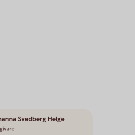
hanna Svedberg Helge
givare