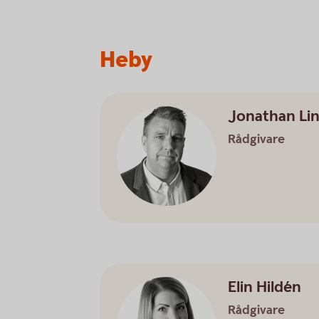
Heby
Jonathan Li
Rådgivare
Elin Hildén
Rådgivare