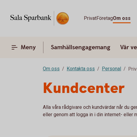
Privat
Företag
Om oss
Meny
Samhällsengagemang
Vår v
Om oss
Kontakta oss
Personal
Priv
Kundcenter
Alla våra rådgivare och kundvärdar når du 
eller genom att logga in i din internet- ell