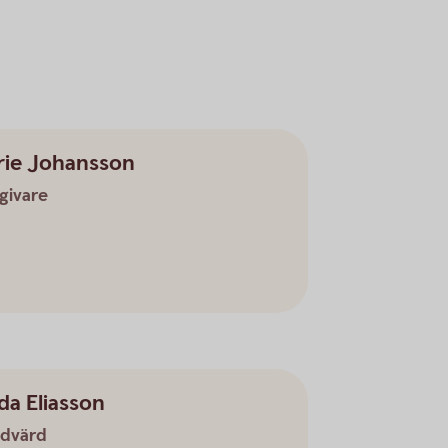
rie Johansson
givare
da Eliasson
dvärd