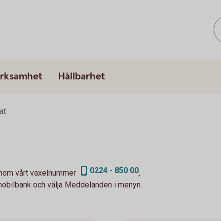
erksamhet
Hållbarhet
at
0224 - 850 00
genom vårt växelnummer
,
er mobilbank och välja Meddelanden i menyn.