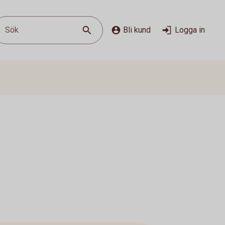
Sök
Bli kund
Logga in