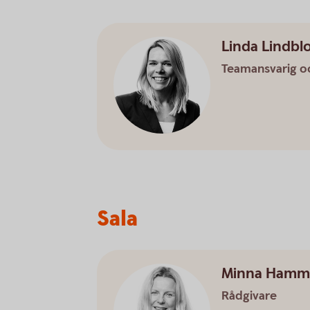
Linda Lindb
Teamansvarig o
Sala
Minna Hamm
Rådgivare