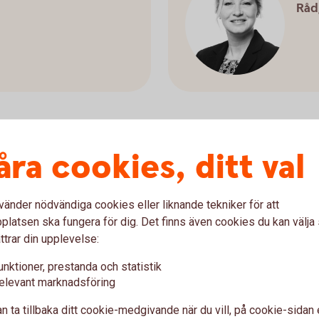
Råd
åra cookies, ditt val
mark
Ma
Råd
vänder nödvändiga cookies eller liknande tekniker för att
latsen ska fungera för dig. Det finns även cookies du kan välj
ttrar din upplevelse:
unktioner, prestanda och statistik
elevant marknadsföring
n ta tillbaka ditt cookie-medgivande när du vill, på cookie-sidan 