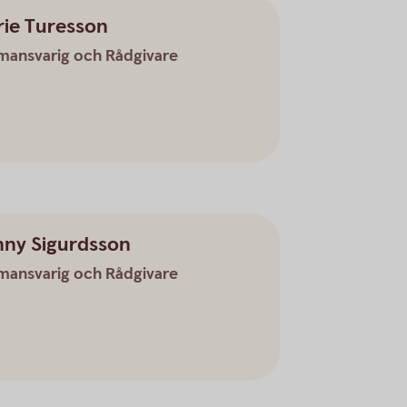
rie Turesson
mansvarig och Rådgivare
nny Sigurdsson
mansvarig och Rådgivare