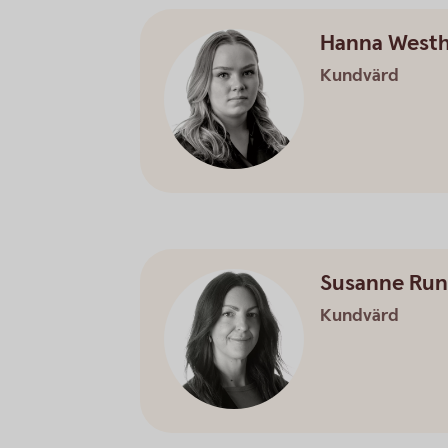
Hanna West
Kundvärd
Susanne Run
Kundvärd