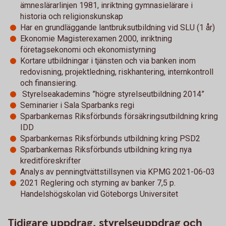
ämneslärarlinjen 1981, inriktning gymnasielärare i
historia och religionskunskap
Har en grundläggande lantbruksutbildning vid SLU (1 år)
Ekonomie Magisterexamen 2000, inriktning
företagsekonomi och ekonomistyrning
Kortare utbildningar i tjänsten och via banken inom
redovisning, projektledning, riskhantering, internkontroll
och finansiering.
Styrelseakademins ”högre styrelseutbildning 2014”
Seminarier i Sala Sparbanks regi
Sparbankernas Riksförbunds försäkringsutbildning kring
IDD
Sparbankernas Riksförbunds utbildning kring PSD2
Sparbankernas Riksförbunds utbildning kring nya
kreditföreskrifter
Analys av penningtvättstillsynen via KPMG 2021-06-03
2021 Reglering och styrning av banker 7,5 p.
Handelshögskolan vid Göteborgs Universitet
Tidigare uppdrag, styrelseuppdrag och