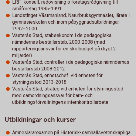
LRF- konsult, redovisning o företagsrådgivning till
småföretag 1985-1991
Landstinget Västmanland, Naturbruksgymnasiet, lärare i
gymnasieskolan och inom påbyggnadsutbildningar.
1992- 2000
Västerås Stad, stabsekonom i de pedagogiska
nämndernas beställarstab, 2000-2008 (med
rapporteringsansvar för en skolbudget på drygt 2
miljarder)
Västerås Stad, controller i de pedagogiska nämndernas
beställarstab 2008-2012
Västerås Stad, enhetschef vid enheten för
styrningsstöd 2013-2018
Västerås Stad, strateg vid enheten för styrningsstöd
med samordningsansvar för barn- och
utbildningsförvaltningens internkontrollarbete
Utbildningar och kurser
Ämneslärarexamen på Historisk-samhällsvetenskapliga