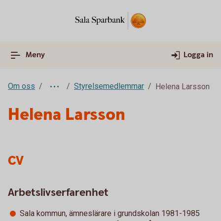
Meny
Logga in
Om oss
Styrelsemedlemmar
Helena Larsson
Helena Larsson
CV
Arbetslivserfarenhet
Sala kommun, ämneslärare i grundskolan 1981-1985