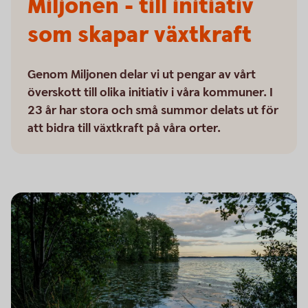
Miljonen - till initiativ
som skapar växtkraft
Genom Miljonen delar vi ut pengar av vårt
överskott till olika initiativ i våra kommuner. I
23 år har stora och små summor delats ut för
att bidra till växtkraft på våra orter.