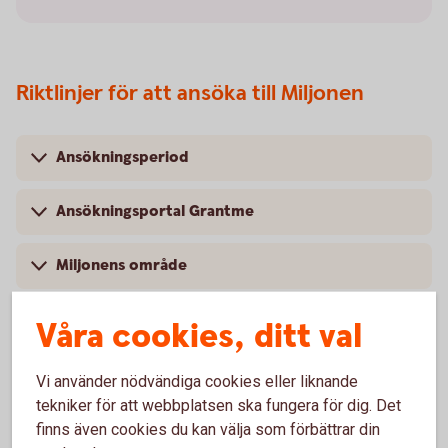
Riktlinjer för att ansöka till Miljonen
Ansökningsperiod
Ansökningsportal Grantme
Miljonens område
Prioriteringar
Våra cookies, ditt val
Kommitté
Vi använder nödvändiga cookies eller liknande
tekniker för att webbplatsen ska fungera för dig. Det
Utdelning och utbetalning
finns även cookies du kan välja som förbättrar din