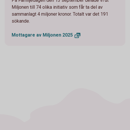
På Familjedagen den 13 september delade vi ut
Miljonen till 74 olika initiativ som får ta del av
sammanlagt 4 miljoner kronor. Totalt var det 191
sökande.
Mottagare av Miljonen
2025