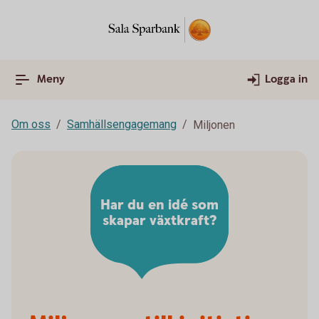
Meny
Logga in
Om oss
Samhällsengagemang
Miljonen
Har du en idé som
skapar växtkraft?