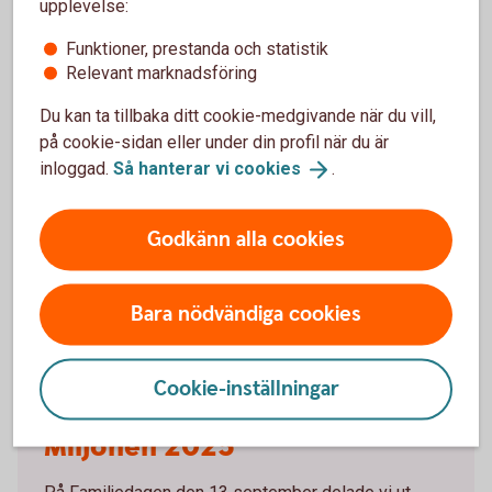
upplevelse:
Uppföljning
Funktioner, prestanda och statistik
Relevant marknadsföring
Kontakt
Du kan ta tillbaka ditt cookie-medgivande när du vill,
på cookie-sidan eller under din profil när du är
inloggad.
Så hanterar vi
cookies
.
Godkänn alla cookies
Bara nödvändiga cookies
Cookie-inställningar
Miljonen_2025_Utdelning_samtliga.jpg
Miljonen 2025