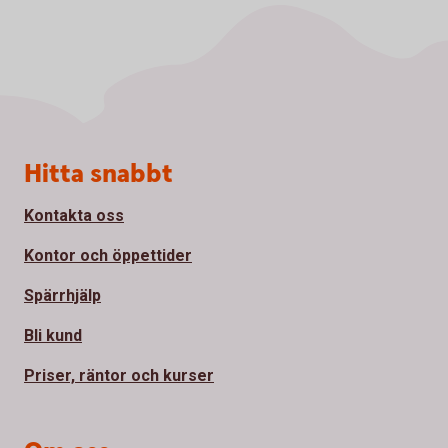
Sidfot
Hitta snabbt
Kontakta oss
Kontor och öppettider
Spärrhjälp
Bli kund
Priser, räntor och kurser