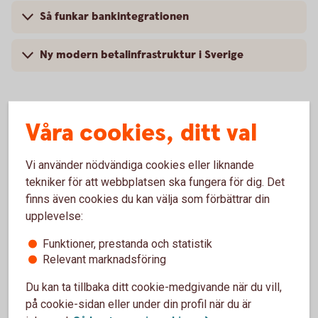
Så funkar bankintegrationen
Ny modern betalinfrastruktur i Sverige
Våra cookies, ditt val
Vi använder nödvändiga cookies eller liknande
tekniker för att webbplatsen ska fungera för dig. Det
finns även cookies du kan välja som förbättrar din
upplevelse:
Funktioner, prestanda och statistik
Relevant marknadsföring
Hantera er ekonomi på ett
Du kan ta tillbaka ditt cookie-medgivande när du vill,
enkelt,
snabbt
och
säkert
på cookie-sidan eller under din profil när du är