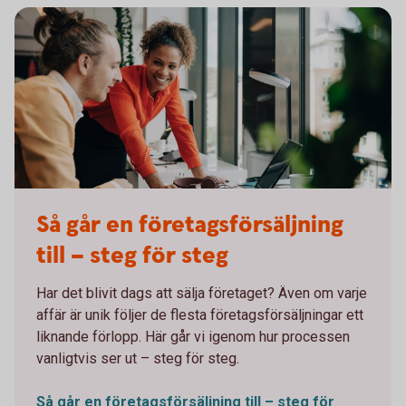
Working meeting in front of a computer
Så går en företagsförsäljning
till – steg för steg
Har det blivit dags att sälja företaget? Även om varje
affär är unik följer de flesta företagsförsäljningar ett
liknande förlopp. Här går vi igenom hur processen
vanligtvis ser ut – steg för steg.
Så går en företagsförsäljning till – steg för