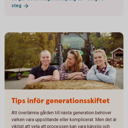
steg
755652943
Tips inför generationsskiftet
Att överlämna gården till nästa generation behöver
varken vara uppslitande eller komplicerat. Men det är
viktigt att veta att processen kan vara känslig och