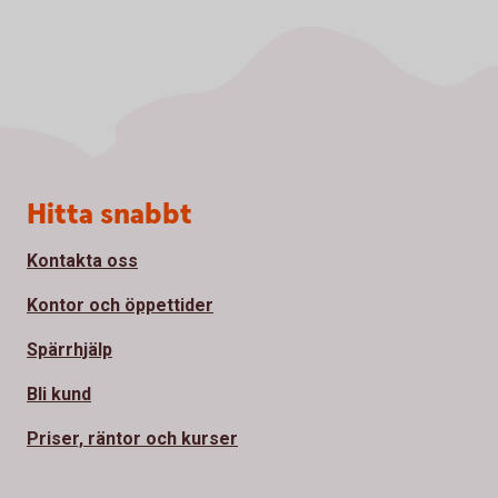
Sidfot
Hitta snabbt
Kontakta oss
Kontor och öppettider
Spärrhjälp
Bli kund
Priser, räntor och kurser