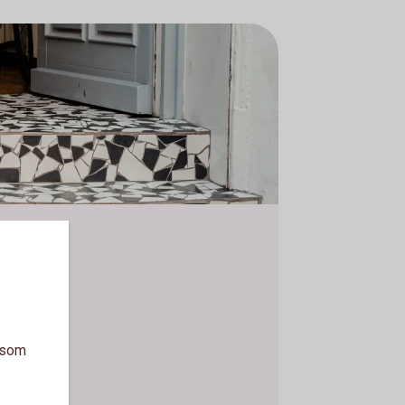
a som