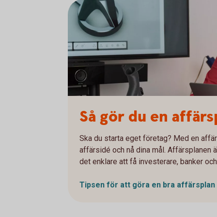
Så gör du en affärs
Ska du starta eget företag? Med en affärs
affärsidé och nå dina mål. Affärsplanen ä
det enklare att få investerare, banker oc
Tipsen för att göra en bra affärsplan