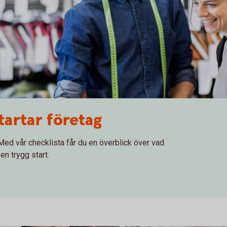
tartar företag
Med vår checklista får du en överblick över vad
en trygg start.