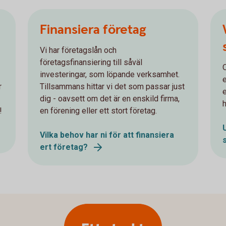
Finansiera företag
Vi har företagslån och
företagsfinansiering till såväl
investeringar, som löpande verksamhet.
r
Tillsammans hittar vi det som passar just
dig - oavsett om det är en enskild firma,
h
!
en förening eller ett stort företag.
Vilka behov har ni för att finansiera
ert företag?