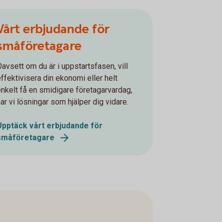
Vårt erbjudande för
småföretagare
Oavsett om du är i uppstartsfasen, vill
effektivisera din ekonomi eller helt
enkelt få en smidigare företagarvardag,
ar vi lösningar som hjälper dig vidare.
Upptäck vårt erbjudande för
småföretagare