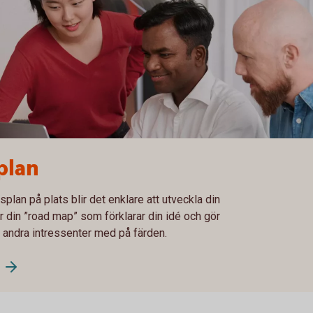
plan
plan på plats blir det enklare att utveckla din
r din ”road map” som förklarar din idé och gör
h andra intressenter med på färden.