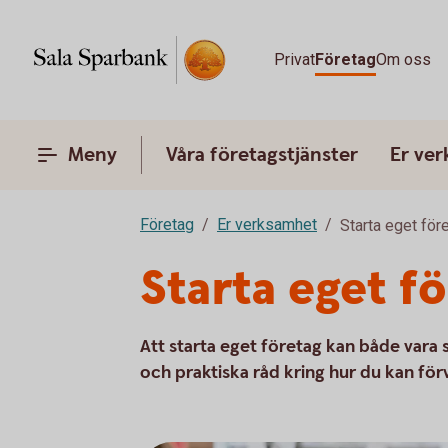
Privat
Företag
Om oss
Meny
Våra företagstjänster
Er ve
Företag
Er verksamhet
Starta eget för
Starta eget f
Att starta eget företag kan både vara
och praktiska råd kring hur du kan för