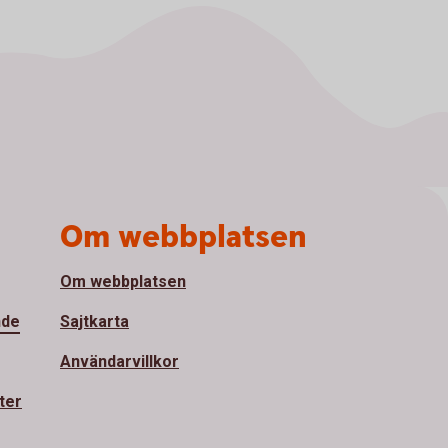
Om webbplatsen
Om webbplatsen
nde
Sajtkarta
Användarvillkor
ter