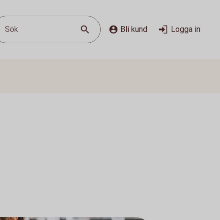
Sök
Bli kund
Logga in