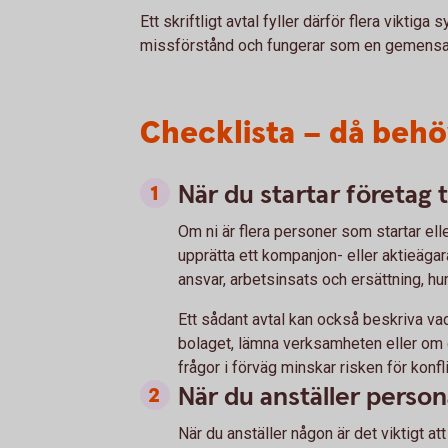
Ett skriftligt avtal fyller därför flera viktig
missförstånd och fungerar som en gemensa
Checklista – då behöv
När du startar företag
Om ni är flera personer som startar elle
upprätta ett kompanjon- eller aktieägar
ansvar, arbetsinsats och ersättning, hur
Ett sådant avtal kan också beskriva va
bolaget, lämna verksamheten eller om 
frågor i förväg minskar risken för konfl
När du anställer person
När du anställer någon är det viktigt att