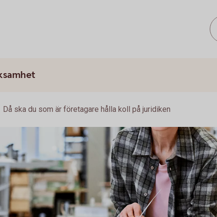
rksamhet
Då ska du som är företagare hålla koll på juridiken