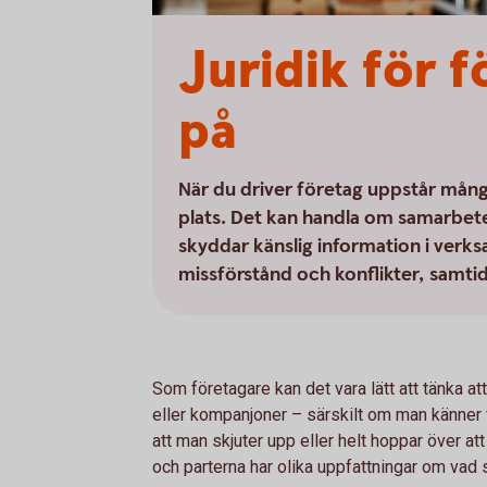
Juridik för f
på
När du driver företag uppstår många 
plats. Det kan handla om samarbeten
skyddar känslig information i verks
missförstånd och konflikter, samti
Som företagare kan det vara lätt att tänka a
eller kompanjoner – särskilt om man känner v
att man skjuter upp eller helt hoppar över at
och parterna har olika uppfattningar om vad 