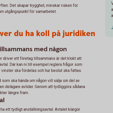
a syften. Det skapar trygghet, minskar risken för
m utgångspunkt för samarbetet.
a
er du ha koll på juridiken
 tillsammans med någon
r driver ett företag tillsammans är det klokt att
avtal. Där kan ni till exempel reglera frågor som
 vinster ska fördelas och hur beslut ska fattas.
d som ska hända om någon vill sälja sin del av
en delägare avlider. Genom att tydliggöra sådana
ikter längre fram.
al
 ha ett tydligt anställningsavtal. Avtalet klargör