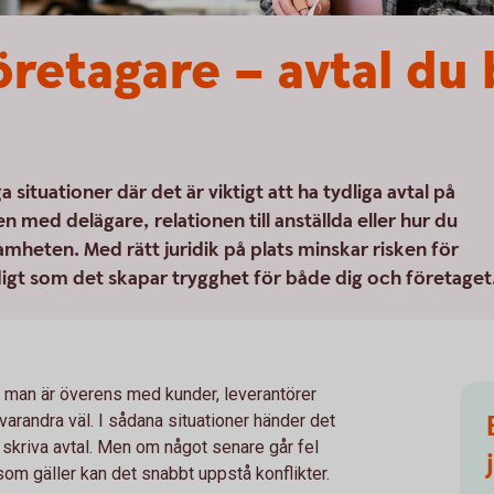
öretagare – avtal du 
situationer där det är viktigt att ha tydliga avtal på
 med delägare, relationen till anställda eller hur du
amheten. Med rätt juridik på plats minskar risken för
digt som det skapar trygghet för både dig och företaget
tt man är överens med kunder, leverantörer
arandra väl. I sådana situationer händer det
t skriva avtal. Men om något senare går fel
som gäller kan det snabbt uppstå konflikter.