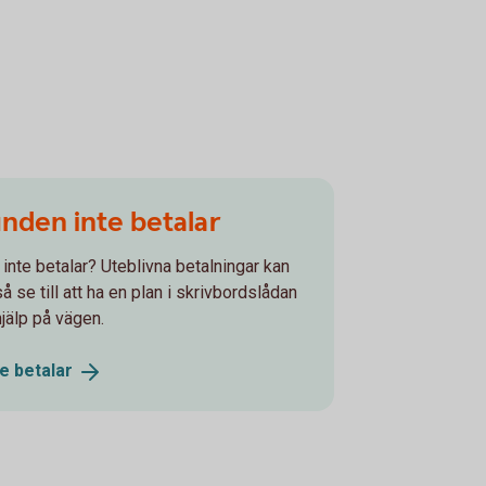
unden inte betalar
 inte betalar? Uteblivna betalningar kan
 se till att ha en plan i skrivbordslådan
hjälp på vägen.
te
betalar