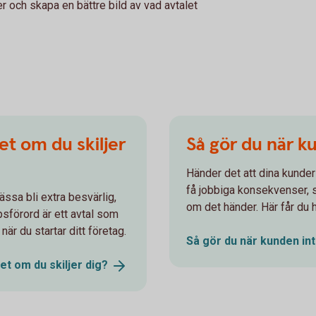
ker och skapa en bättre bild av vad avtalet
t om du skiljer
Så gör du när k
Händer det att dina kunder
få jobbiga konsekvenser, så
ssa bli extra besvärlig,
om det händer. Här får du 
psförord är ett avtal som
 när du startar ditt företag.
Så gör du när kunden in
et om du skiljer
dig?