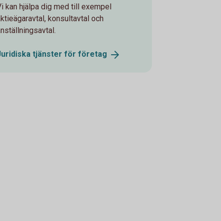
Vi kan hjälpa dig med till exempel
aktieägaravtal, konsultavtal och
nställningsavtal.
Juridiska tjänster för
företag