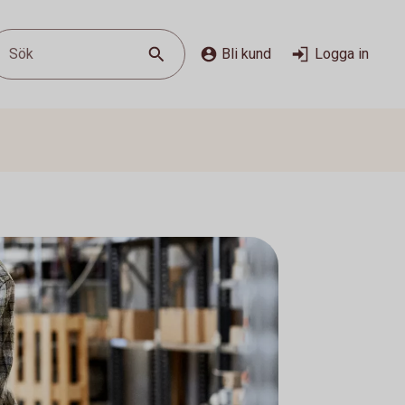
Sök
Bli kund
Logga in