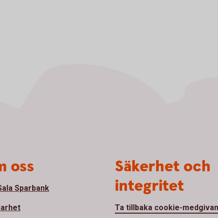
 oss
Säkerhet och
integritet
ala Sparbank
barhet
Ta tillbaka cookie-medgiva