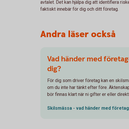
avtalet. Det kan hjälpa dig att identifiera ris
faktiskt innebär för dig och ditt företag.
Andra läser också
Vad händer med företage
dig?
För dig som driver företag kan en skilsmä
om du inte har tänkt efter före. Äktenska
bör finnas klart när ni gifter er eller direkt
Skilsmässa - vad händer med företag