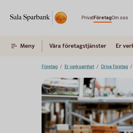
Privat
Företag
Om oss
Meny
Våra företagstjänster
Er ve
Företag
Er verksamhet
Driva företag