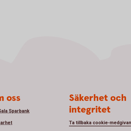
 oss
Säkerhet och
integritet
ala Sparbank
barhet
Ta tillbaka cookie-medgiva