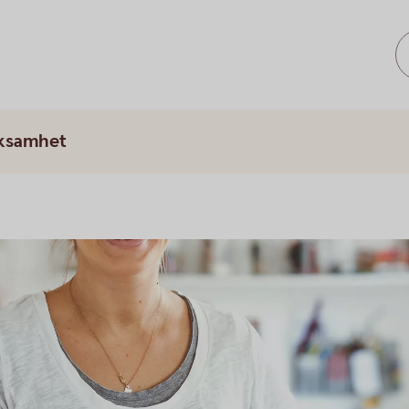
rksamhet