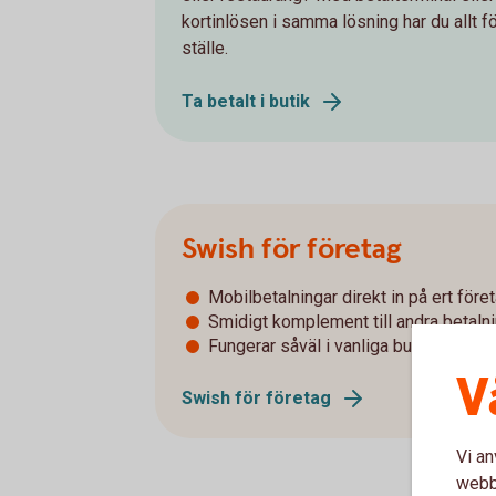
kortinlösen i samma lösning har du allt fö
ställe.
Ta betalt i butik
Swish för företag
Mobilbetalningar direkt in på ert för
Smidigt komplement till andra betaln
Fungerar såväl i vanliga butiker som
V
Swish för företag
Vi an
webbp