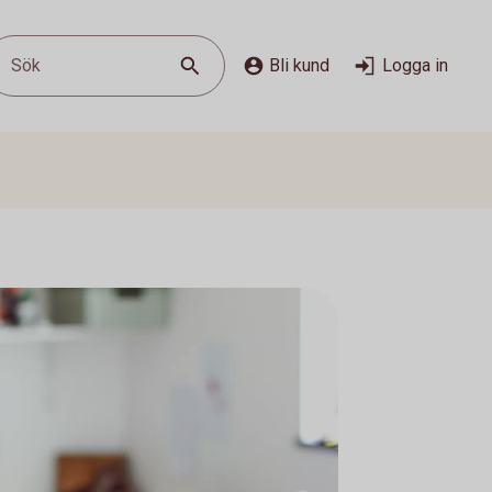
Sök
Bli kund
Logga in