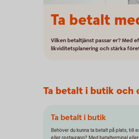
Ta betalt me
Vilken betaltjänst passar er? Med ef
likviditetsplanering och stärka före
Ta betalt i butik och 
Ta betalt i butik
Behöver du kunna ta betalt på plats, till 
eller restaurang? Med betalterminal elle