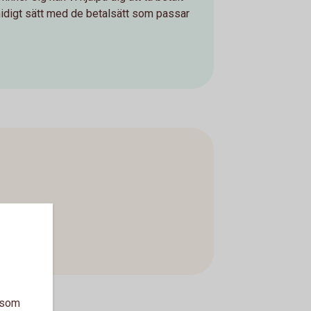
midigt sätt med de betalsätt som passar
a som