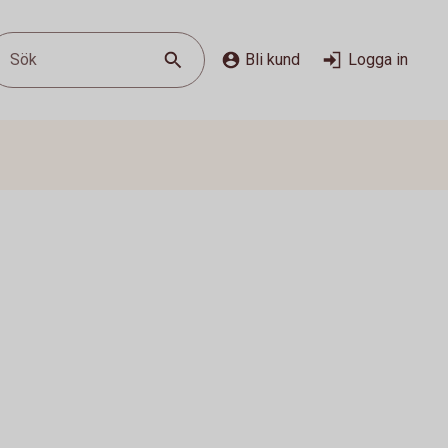
Sök
Bli kund
Logga in