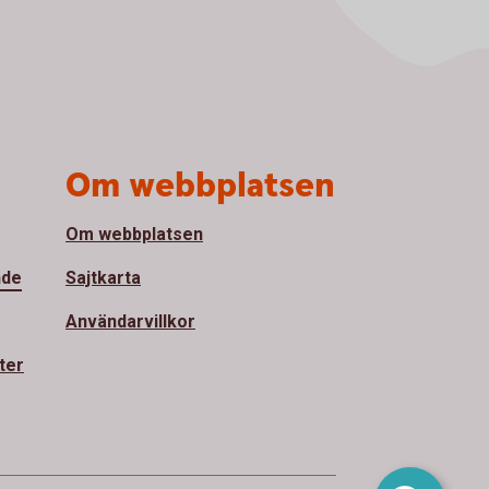
Om webbplatsen
Om webbplatsen
nde
Sajtkarta
Användarvillkor
ter