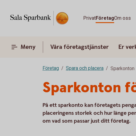
Privat
Företag
Om oss
Meny
Våra företagstjänster
Er ve
Företag
Spara och placera
Sparkonton
Sparkonton fö
På ett sparkonto kan företagets penga
placeringens storlek och hur länge pe
om vad som passar just ditt företag.