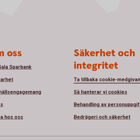
 oss
Säkerhet och
integritet
ala Sparbank
barhet
Ta tillbaka cookie-medgiva
hällsengagemang
Så hanterar vi cookies
ss
Behandling av personuppgif
a hos oss
Bedrägeri och säkerhet