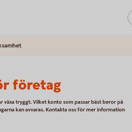
rksamhet
r företag
r växa tryggt. Vilket konto som passar bäst beror på
ngarna kan avvaras. Kontakta oss för mer information