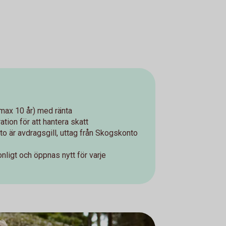
(max 10 år) med ränta
tion för att hantera skatt
o är avdragsgill, uttag från Skogskonto
nligt och öppnas nytt för varje