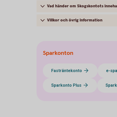
Vad händer om Skogskontots innehav
Villkor och övrig information
Sparkonton
Fasträntekonto
e-sp
Sparkonto Plus
Spark