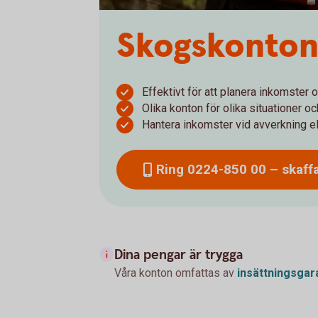
Skogskonton 
Effektivt för att planera inkomster 
Olika konton för olika situationer o
Hantera inkomster vid avverkning el
Ring 0224-850 00 – skaff
Dina pengar är trygga
Våra konton omfattas av
insättningsgar