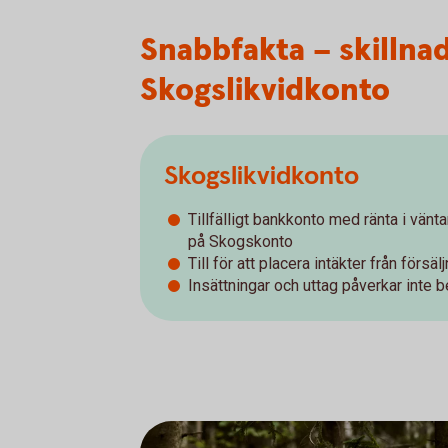
Snabbfakta – skilln
Skogslikvidkonto
Skogslikvidkonto
Tillfälligt bankkonto med ränta i vänt
på Skogskonto
Till för att placera intäkter från förs
Insättningar och uttag påverkar inte 