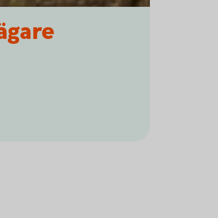
ägare