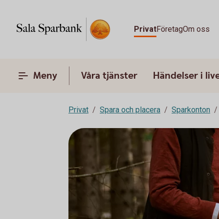
Privat
Företag
Om oss
Meny
Våra tjänster
Händelser i liv
Privat
Spara och placera
Sparkonton