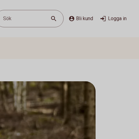
Sök
Bli kund
Logga in