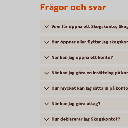
Frågor och svar
Vem får öppna ett Skogskonto, Sko
Hur öppnar eller flyttar jag skogsko
När kan jag öppna ett konto?
När kan jag göra en insättning på ko
Hur mycket kan jag sätta in på kont
När kan jag göra uttag?
Hur deklarerar jag Skogskontot?