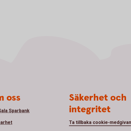
 oss
Säkerhet och
integritet
ala Sparbank
barhet
Ta tillbaka cookie-medgiva