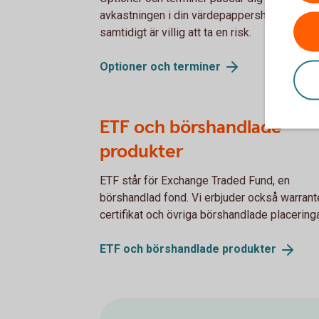
avkastningen i din värdepappershandel och
samtidigt är villig att ta en risk.
Optioner och
terminer
ETF och börshandlade
produkter
ETF står för Exchange Traded Fund, en
börshandlad fond. Vi erbjuder också warrante
certifikat och övriga börshandlade placeringa
ETF och börshandlade
produkter