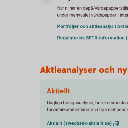
När ni har en depå/värdepapperstjän
under menyvalet värdepapper i inte
Portföljer och aktieanalys i
Aktie
Regulatorisk SFTR-information
(
Aktieanalyser och n
Aktiellt
Dagliga bolagsanalyser, börskommentare
förvaltarkommentarer och tips runt pens
Aktiellt
(swedbank-aktiellt.se)