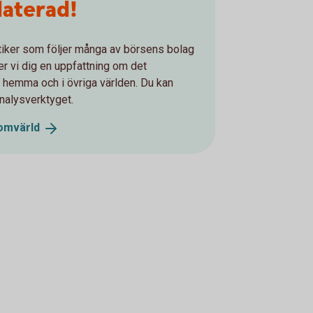
daterad!
ytiker som följer många av börsens bolag
r vi dig en uppfattning om det
 hemma och i övriga världen. Du kan
analysverktyget.
omvärld