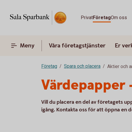
Privat
Företag
Om oss
Meny
Våra företagstjänster
Er ve
Företag
Spara och placera
Aktier och 
Värdepapper –
Vill du placera en del av företagets 
igång. Kontakta oss för att öppna en 