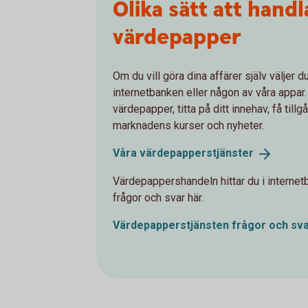
Olika sätt att handl
värdepapper
Om du vill göra dina affärer själv väljer d
internetbanken eller någon av våra appar.
värdepapper, titta på ditt innehav, få tillgå
marknadens kurser och nyheter.
Våra
värdepapperstjänster
Värdepappershandeln hittar du i internetb
frågor och svar här.
Värdepapperstjänsten frågor och
sv