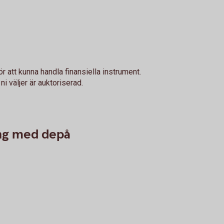
r att kunna handla finansiella instrument.
i väljer är auktoriserad.
ing med depå