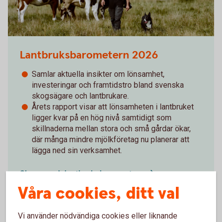
Lantbruksbarometern 2026
Samlar aktuella insikter om lönsamhet,
investeringar och framtidstro bland svenska
skogsägare och lantbrukare.
Årets rapport visar att lönsamheten i lantbruket
ligger kvar på en hög nivå samtidigt som
skillnaderna mellan stora och små gårdar ökar,
där många mindre mjölkföretag nu planerar att
lägga ned sin verksamhet.
Skogs- och
lantbruksbarometrar
Våra cookies, ditt val
Vi använder nödvändiga cookies eller liknande