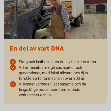
En del av vårt DNA
Skog och lantbruk är en del av bankens rötter.
Vi har funnits nära gårdar, marker och
generationer, med lokal närvaro och djup
förståelse för branschen i över 200 år.
Vi känner vardagen, säsongerna och de
långsiktiga beslut som formar både
verksamhet och liv.