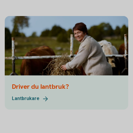
Driver du lantbruk?
Lantbrukare