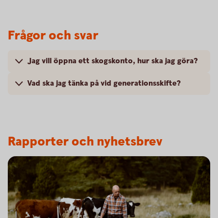
Frågor och svar
Jag vill öppna ett skogskonto, hur ska jag göra?
Vad ska jag tänka på vid generationsskifte?
Rapporter och nyhetsbrev