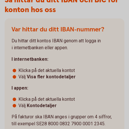
Så hittar du ditt IBAN och BIC för
konton hos oss
Var hittar du ditt IBAN-nummer?
Du hittar ditt kontos IBAN genom att logga in
i internetbanken eller appen.
I internetbanken:
Klicka på det aktuella kontot
Välj
Visa fler kontodetaljer
I appen:
Klicka på det aktuella kontot
Välj
Kontodetaljer
På fakturor ska IBAN anges i grupper om 4 siffror,
till exempel SE28 8000 0832 7900 0001 2345.