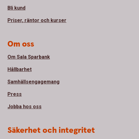
Bli kund
Priser, räntor och kurser
Om oss
Om Sala Sparbank
Hållbarhet
Samhällsengagemang
Press
Jobba hos oss
Säkerhet och integritet