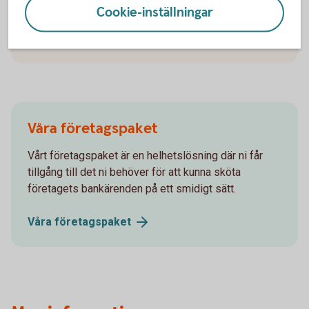
Affärsplan - guide och digitala verktyg
Cookie-inställningar
(NyföretagarCentrum)
Affärsplan mall
(almi.se)
Våra företagspaket
Vårt företagspaket är en helhetslösning där ni får
tillgång till det ni behöver för att kunna sköta
företagets bankärenden på ett smidigt sätt.
Våra
företagspaket