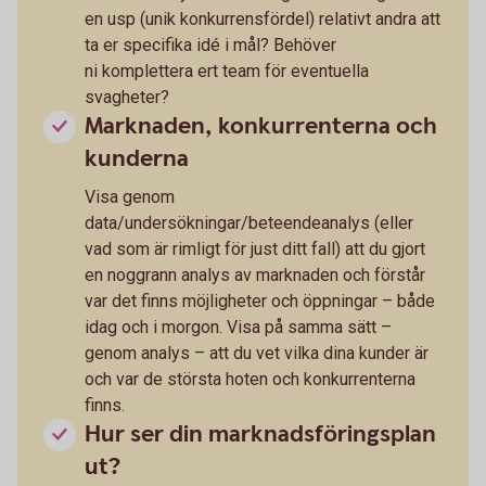
en usp (unik konkurrensfördel) relativt andra att
ta er specifika idé i mål? Behöver
ni komplettera ert team för eventuella
svagheter?
Marknaden, konkurrenterna och
kunderna
Visa genom
data/undersökningar/beteendeanalys (eller
vad som är rimligt för just ditt fall) att du gjort
en noggrann analys av marknaden och förstår
var det finns möjligheter och öppningar – både
idag och i morgon. Visa på samma sätt –
genom analys – att du vet vilka dina kunder är
och var de största hoten och konkurrenterna
finns.
Hur ser din marknadsföringsplan
ut?