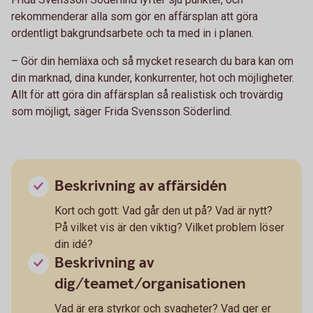
rekommenderar alla som gör en affärsplan att göra
ordentligt bakgrundsarbete och ta med in i planen.
– Gör din hemläxa och så mycket research du bara kan om
din marknad, dina kunder, konkurrenter, hot och möjligheter.
Allt för att göra din affärsplan så realistisk och trovärdig
som möjligt, säger Frida Svensson Söderlind.
Beskrivning av affärsidén
Kort och gott: Vad går den ut på? Vad är nytt?
På vilket vis är den viktig? Vilket problem löser
din idé?
Beskrivning av
dig/teamet/organisationen
Vad är era styrkor och svagheter? Vad ger er