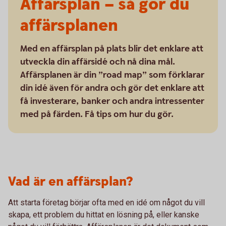
Affärsplan – så gör du
affärsplanen
Med en affärsplan på plats blir det enklare att
utveckla din affärsidé och nå dina mål.
Affärsplanen är din ”road map” som förklarar
din idé även för andra och gör det enklare att
få investerare, banker och andra intressenter
med på färden. Få tips om hur du gör.
Vad är en affärsplan?
Att starta företag börjar ofta med en idé om något du vill
skapa, ett problem du hittat en lösning på, eller kanske