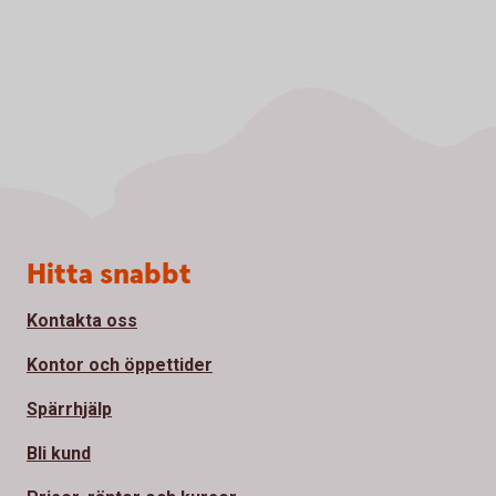
Sidfot
Hitta snabbt
Kontakta oss
Kontor och öppettider
Spärrhjälp
Bli kund