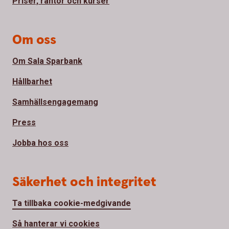
Priser, räntor och kurser
Om oss
Om Sala Sparbank
Hållbarhet
Samhällsengagemang
Press
Jobba hos oss
Säkerhet och integritet
Ta tillbaka cookie-medgivande
Så hanterar vi cookies