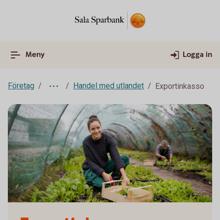
Meny
Logga in
Företag
Handel med utlandet
Exportinkasso