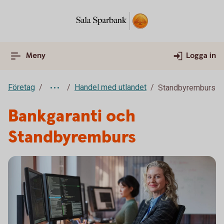
Meny
Logga in
Företag
Handel med utlandet
Standbyremburs
Bankgaranti och
Standbyremburs