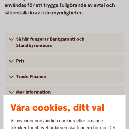
användas för att trygga fullgörande av avtal och
säkerställa krav från myndigheter.
Så här fungerar Bankgaranti och
Standbyremburs
Pris
Trade Finance
Mer information
Våra cookies, ditt val
Vi använder nödvändiga cookies eller liknande
Vanliga frågor och svar
tekniker för att webbplatsen ska fungera för dig. Det