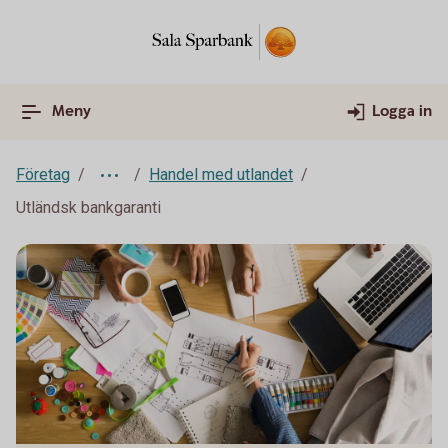
Meny
Logga in
Företag
Handel med utlandet
Utländsk bankgaranti