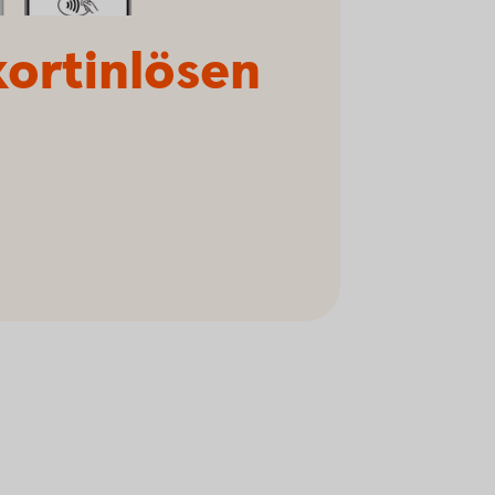
kortinlösen