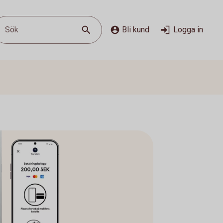
Sök
Bli kund
Logga in