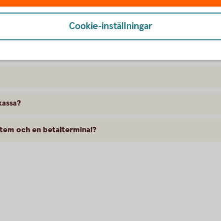
Cookie-inställningar
kassa?
ystem och en betalterminal?