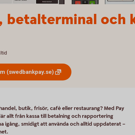
 betalterminal och 
ltid
ium
(swedbankpay.se)
andel, butik, frisör, café eller restaurang? Med Pay
 allt från kassa till betalning och rapportering
a igång, smidigt att använda och alltid uppdaterat –
het.