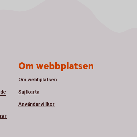
Om webbplatsen
Om webbplatsen
nde
Sajtkarta
Användarvillkor
ter