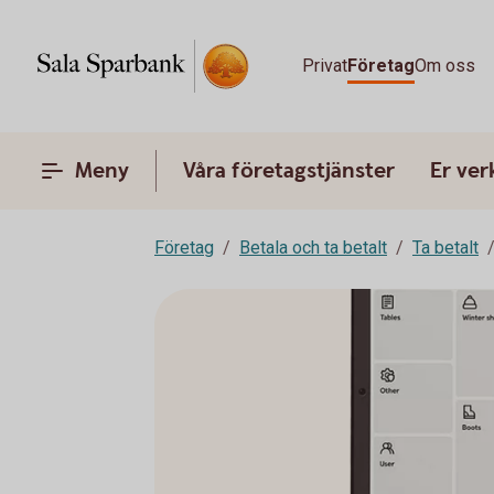
Privat
Företag
Om oss
Meny
Våra företagstjänster
Er ve
Företag
Betala och ta betalt
Ta betalt