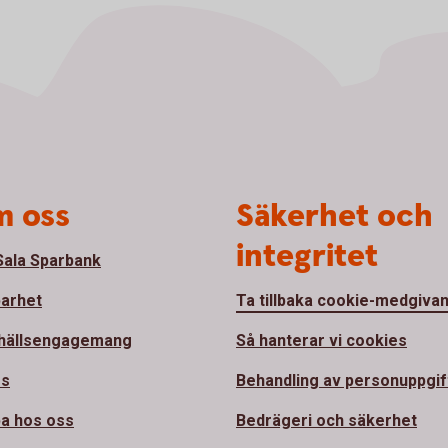
 oss
Säkerhet och
integritet
ala Sparbank
barhet
Ta tillbaka cookie-medgiva
hällsengagemang
Så hanterar vi cookies
ss
Behandling av personuppgif
a hos oss
Bedrägeri och säkerhet