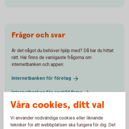
Frågor och svar
Är det något du behöver hjälp med? Då har du hittat
rätt. Här finns de vanligaste frågorna om
internetbanken och appen:
Internetbanken för
företag
Internetbanken för enskild
firma
Våra cookies, ditt val
Appen för
företag
Vi använder nödvändiga cookies eller liknande
tekniker för att webbplatsen ska fungera för dig. Det