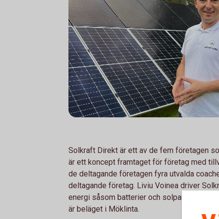
Solkraft Direkt är ett av de fem företagen s
är ett koncept framtaget för företag med tillv
de deltagande företagen fyra utvalda coacher
deltagande företag. Liviu Voinea driver Sol
energi såsom batterier och solpaneler. Mon
är beläget i Möklinta.