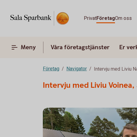
Privat
Företag
Om oss
Meny
Våra företagstjänster
Er ve
Företag
Navigator
Intervju med Liviu N
Intervju med Liviu Voinea, 