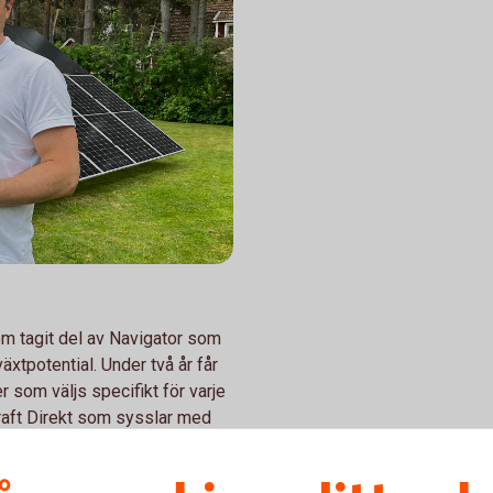
om tagit del av Navigator som
äxtpotential. Under två år får
 som väljs specifikt för varje
kraft Direkt som sysslar med
tagebolaget startade 2019 och