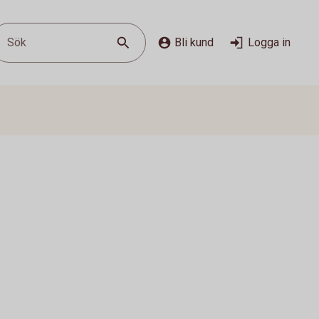
Sök
Bli kund
Logga in