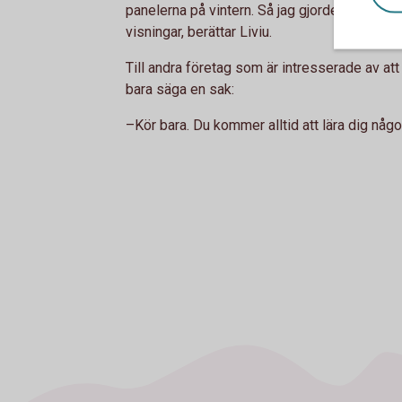
panelerna på vintern. Så jag gjorde en film o
visningar, berättar Liviu.
Till andra företag som är intresserade av att s
bara säga en sak:
–Kör bara. Du kommer alltid att lära dig något