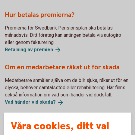
Hur betalas premierna?
Premierna för Swedbank Pensionsplan ska betalas
månadsvis. Ditt företag kan antingen betala via autogiro
eller genom fakturering.
Betalning av
premien
Om en medarbetare råkat ut för skada
Medarbetare anmäler själva om de blir sjuka, råkar ut för en
olycka, behöver samtalsstöd eller rehabilitering. Här finns
också information om vad som händer vid dödsfall.
Vad händer vid
skada?
Skatteregler för försäkringarna i
Våra cookies, ditt val
Swedbank pensionsplan