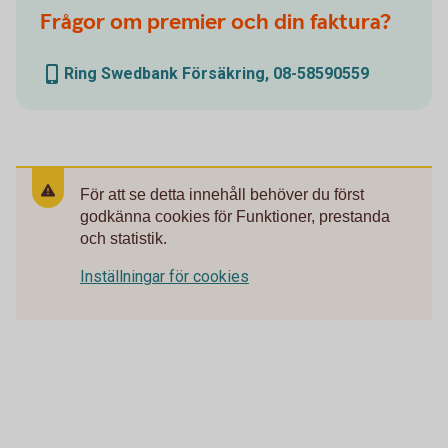
Frågor om premier och din faktura?
Ring Swedbank Försäkring, 08-58590559
För att se detta innehåll behöver du först
godkänna cookies för Funktioner, prestanda
och statistik.
Inställningar för cookies