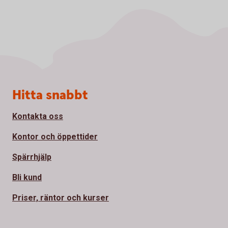
Sidfot
Hitta snabbt
Kontakta oss
Kontor och öppettider
Spärrhjälp
Bli kund
Priser, räntor och kurser