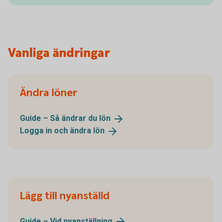
Vanliga ändringar
Ändra löner
Guide – Så ändrar du
lön
Logga in och ändra
lön
Lägg till nyanställd
Guide – Vid
nyanställning