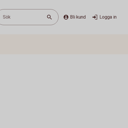
Sök
Bli kund
Logga in