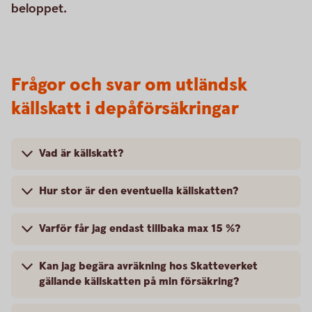
beloppet.
Frågor och svar om utländsk
källskatt i depåförsäkringar
Vad är källskatt?
Hur stor är den eventuella källskatten?
Varför får jag endast tillbaka max 15 %?
Kan jag begära avräkning hos Skatteverket
gällande källskatten på min försäkring?