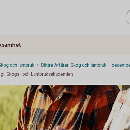
rksamhet
 Skog och lantbruk
Bättre Affärer: Skog och lantbruk – decemb
ngl. Skogs- och Lantbruksakademien