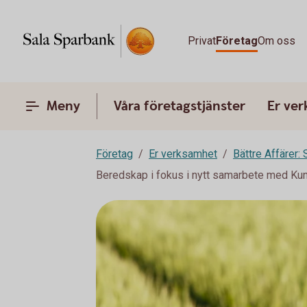
Privat
Företag
Om oss
Meny
Våra företagstjänster
Er ve
Företag
Er verksamhet
Bättre Affärer:
Beredskap i fokus i nytt samarbete med Ku