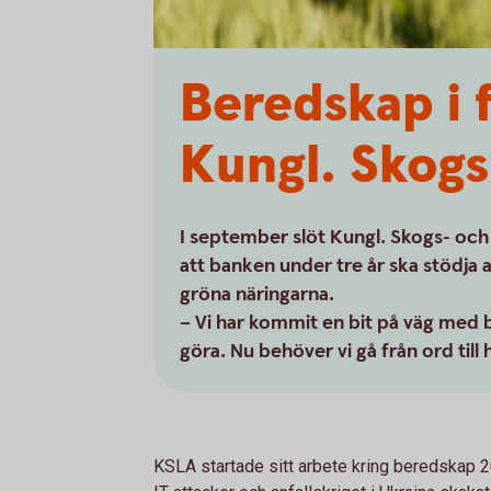
Beredskap i 
Kungl. Skog
I september slöt Kungl. Skogs- oc
att banken under tre år ska stödj
gröna näringarna.
– Vi har kommit en bit på väg med 
göra. Nu behöver vi gå från ord til
KSLA startade sitt arbete kring beredskap 