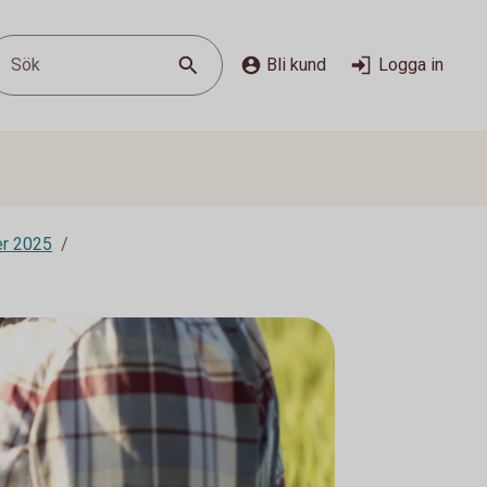
Sök
Bli kund
Logga in
er 2025