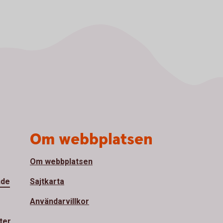
Om webbplatsen
Om webbplatsen
nde
Sajtkarta
Användarvillkor
ter