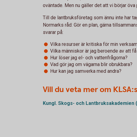
oväntade. Men nu gäller det att vi börjar öv
Till de lantbruksföretag som ännu inte har t
Normarks råd: Gör en plan, gärna tillsamman
svarar på:
Vilka resurser är kritiska för min verksa
Vilka människor är jag beroende av att få
Hur löser jag el- och vattenfrågorna?
Vad gör jag om vägarna blir obrukbara?
Hur kan jag samverka med andra?
Vill du veta mer om KLSA:
Kungl. Skogs- och Lantbruksakademien