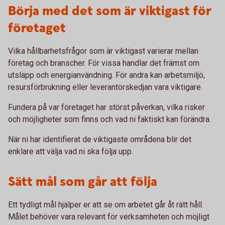
Börja med det som är viktigast för
företaget
Vilka hållbarhetsfrågor som är viktigast varierar mellan
företag och branscher. För vissa handlar det främst om
utsläpp och energianvändning. För andra kan arbetsmiljö,
resursförbrukning eller leverantörskedjan vara viktigare.
Fundera på var företaget har störst påverkan, vilka risker
och möjligheter som finns och vad ni faktiskt kan förändra.
När ni har identifierat de viktigaste områdena blir det
enklare att välja vad ni ska följa upp.
Sätt mål som går att följa
Ett tydligt mål hjälper er att se om arbetet går åt rätt håll.
Målet behöver vara relevant för verksamheten och möjligt