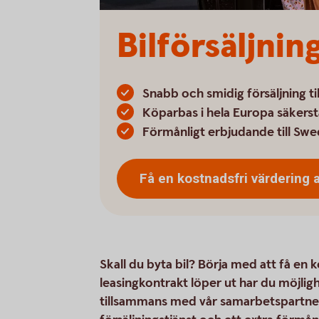
Bilförsäljning
Snabb och smidig försäljning ti
Köparbas i hela Europa säkerst
Förmånligt erbjudande till S
Få en kostnadsfri värdering 
Skall du byta bil? Börja med att få en k
leasingkontrakt löper ut har du möjlighe
tillsammans med vår samarbetspartner