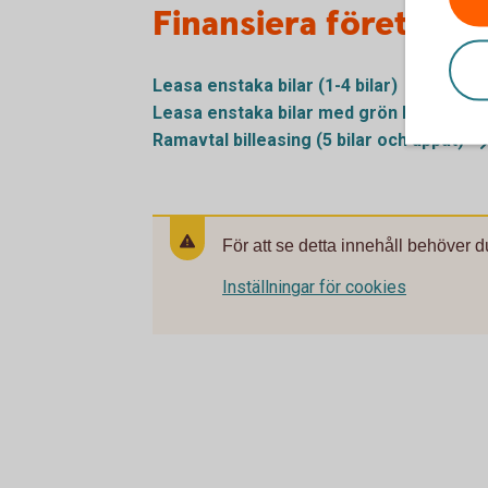
Finansiera företagsbi
Leasa enstaka bilar (1-4
bilar)
Leasa enstaka bilar med grön billeasing
Ramavtal billeasing (5 bilar och
uppåt)
För att se detta innehåll behöver d
Inställningar för cookies