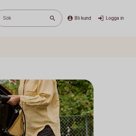
Sök
Bli kund
Logga in