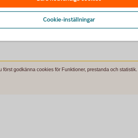
lar
Cookie-inställningar
 (1-4
bilar)
u först godkänna cookies för Funktioner, prestanda och statistik.