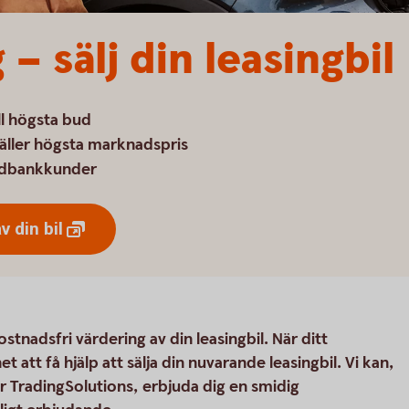
 – sälj din leasingbil
ll högsta bud
äller högsta marknadspris
wedbankkunder
av din
bil
ostnadsfri värdering av din leasingbil. När ditt
t att få hjälp att sälja din nuvarande leasingbil. Vi kan,
 TradingSolutions, erbjuda dig en smidig