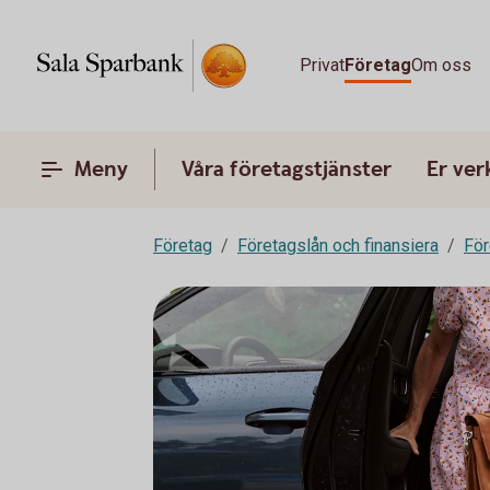
Privat
Företag
Om oss
Meny
Våra företagstjänster
Er ve
Företag
Företagslån och finansiera
För