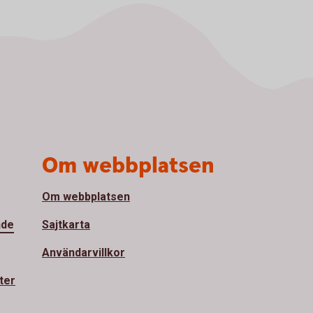
Om webbplatsen
Om webbplatsen
nde
Sajtkarta
Användarvillkor
ter