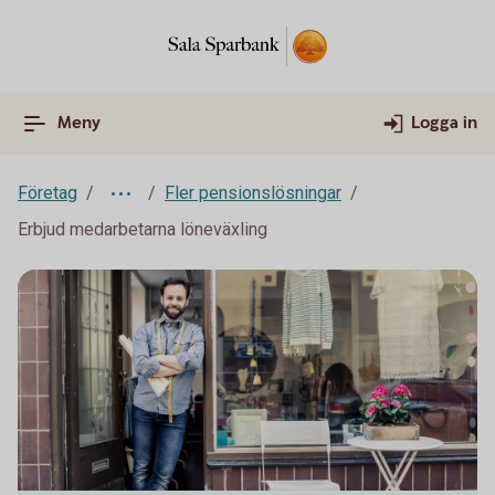
Meny
Logga in
Företag
Fler pensionslösningar
Erbjud medarbetarna löneväxling