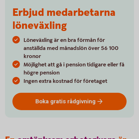
Erbjud medarbetarna
löneväxling
Löneväxling är en bra förmån för
anställda med månadslön över 56 100
kronor
Möjlighet att gå i pension tidigare eller få
högre pension
Ingen extra kostnad för företaget
Boka gratis
rådgivning