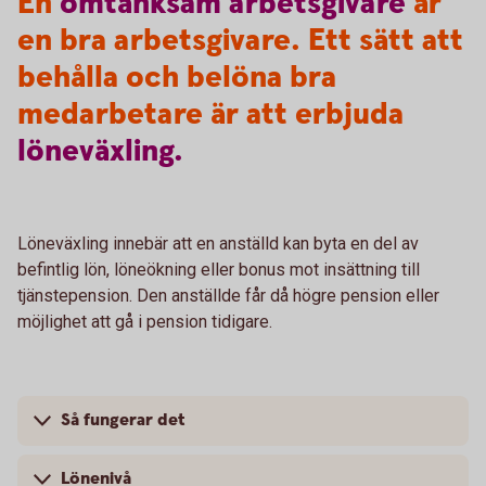
En
omtänksam
arbetsgivare
är
en bra arbetsgivare. Ett sätt att
behålla och belöna bra
medarbetare är att erbjuda
löneväxling.
Löneväxling innebär att en anställd kan byta en del av
befintlig lön, löneökning eller bonus mot insättning till
tjänstepension. Den anställde får då högre pension eller
möjlighet att gå i pension tidigare.
Så fungerar det
Lönenivå