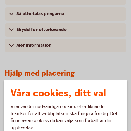
Så utbetalas pengarna
Skydd för efterlevande
Mer information
Hjälp med placering
Våra cookies, ditt val
Placera din
pension
Vi använder nödvändiga cookies eller liknande
tekniker för att webbplatsen ska fungera för dig. Det
finns även cookies du kan välja som förbättrar din
Mer information
upplevelse: