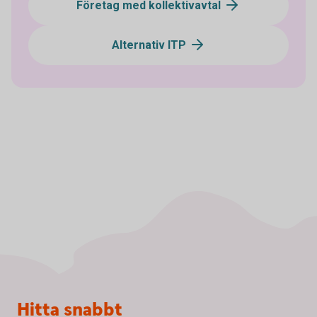
Företag med kollektivavtal
Alternativ ITP
Sidfot
Hitta snabbt