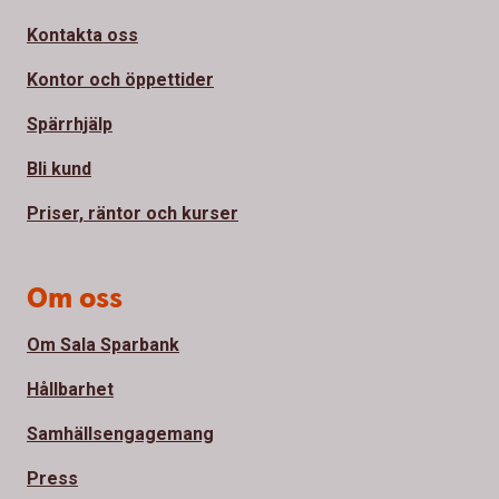
Kontakta oss
Kontor och öppettider
Spärrhjälp
Bli kund
Priser, räntor och kurser
Om oss
Om Sala Sparbank
Hållbarhet
Samhällsengagemang
Press