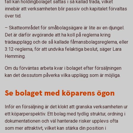
fall kan holdingbolaget sättas i så kallad träda, vilket
innebär att verksamheten blir passiv och kapitalet förvaltas
över tid.
– Skatteområdet för småbolagsägare är lite av en djungel.
Det är därför avgörande att ha koll på reglerna kring
trädaupplägg och de så kallade fåmansbolagsreglerna, eller
3:12-reglerna, för att undvika felaktiga beslut, säger Lara
Hemming.
Om du förväntas arbeta kvar i bolaget efter försäljningen
kan det dessutom påverka vilka upplägg som är möjliga.
Se bolaget med köparens ögon
Inför en försäljning är det klokt att granska verksamheten ur
ett köparperspektiv. Ett bolag med tydlig struktur, ordning i
dokumentationen och väl hanterade risker upplevs ofta
som mer attraktivt, vilket kan stärka din position i