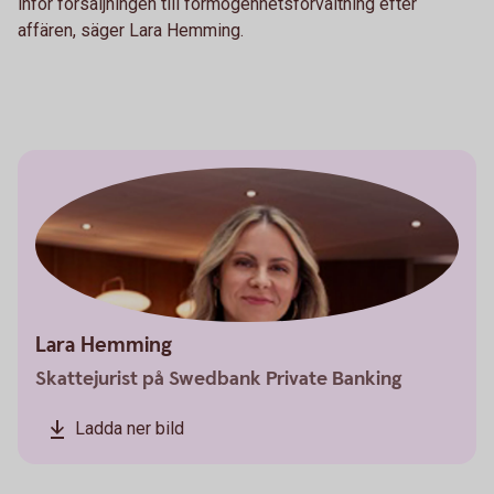
inför försäljningen till förmögenhetsförvaltning efter
affären, säger Lara Hemming.
Lara Hemming
Skattejurist på Swedbank Private Banking
Ladda ner bild