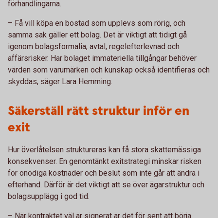
förhandlingarna.
– Få vill köpa en bostad som upplevs som rörig, och
samma sak gäller ett bolag. Det är viktigt att tidigt gå
igenom bolagsformalia, avtal, regelefterlevnad och
affärsrisker. Har bolaget immateriella tillgångar behöver
värden som varumärken och kunskap också identifieras och
skyddas, säger Lara Hemming.
Säkerställ rätt struktur inför en
exit
Hur överlåtelsen struktureras kan få stora skattemässiga
konsekvenser. En genomtänkt exitstrategi minskar risken
för onödiga kostnader och beslut som inte går att ändra i
efterhand. Därför är det viktigt att se över ägarstruktur och
bolagsupplägg i god tid.
– När kontraktet väl är signerat är det för sent att börja