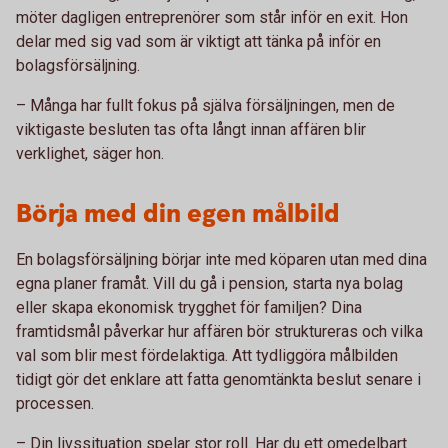
möter dagligen entreprenörer som står inför en exit. Hon
delar med sig vad som är viktigt att tänka på inför en
bolagsförsäljning.
– Många har fullt fokus på själva försäljningen, men de
viktigaste besluten tas ofta långt innan affären blir
verklighet, säger hon.
Börja med din egen målbild
En bolagsförsäljning börjar inte med köparen utan med dina
egna planer framåt. Vill du gå i pension, starta nya bolag
eller skapa ekonomisk trygghet för familjen? Dina
framtidsmål påverkar hur affären bör struktureras och vilka
val som blir mest fördelaktiga. Att tydliggöra målbilden
tidigt gör det enklare att fatta genomtänkta beslut senare i
processen.
– Din livssituation spelar stor roll. Har du ett omedelbart