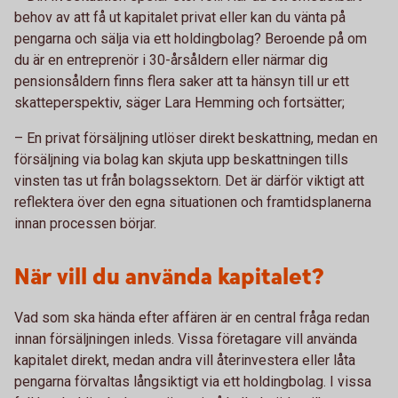
behov av att få ut kapitalet privat eller kan du vänta på
pengarna och sälja via ett holdingbolag? Beroende på om
du är en entreprenör i 30-årsåldern eller närmar dig
pensionsåldern finns flera saker att ta hänsyn till ur ett
skatteperspektiv, säger Lara Hemming och fortsätter;
– En privat försäljning utlöser direkt beskattning, medan en
försäljning via bolag kan skjuta upp beskattningen tills
vinsten tas ut från bolagssektorn. Det är därför viktigt att
reflektera över den egna situationen och framtidsplanerna
innan processen börjar.
När vill du använda kapitalet?
Vad som ska hända efter affären är en central fråga redan
innan försäljningen inleds. Vissa företagare vill använda
kapitalet direkt, medan andra vill återinvestera eller låta
pengarna förvaltas långsiktigt via ett holdingbolag. I vissa