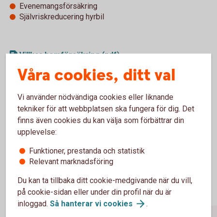
Evenemangsförsäkring
Självriskreducering hyrbil
Villkor hemförsäkring (pdf)
Våra cookies, ditt val
Vi använder nödvändiga cookies eller liknande
Se pris för
hemförsäkringen
tekniker för att webbplatsen ska fungera för dig. Det
finns även cookies du kan välja som förbättrar din
upplevelse:
Funktioner, prestanda och statistik
Relevant marknadsföring
Du kan ta tillbaka ditt cookie-medgivande när du vill,
på cookie-sidan eller under din profil när du är
inloggad.
Så hanterar vi
cookies
.