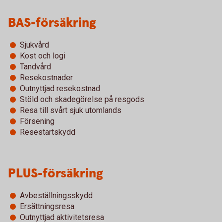
BAS-försäkring
Sjukvård
Kost och logi
Tandvård
Resekostnader
Outnyttjad resekostnad
Stöld och skadegörelse på resgods
Resa till svårt sjuk utomlands
Försening
Resestartskydd
PLUS-försäkring
Avbeställningsskydd
Ersättningsresa
Outnyttjad aktivitetsresa