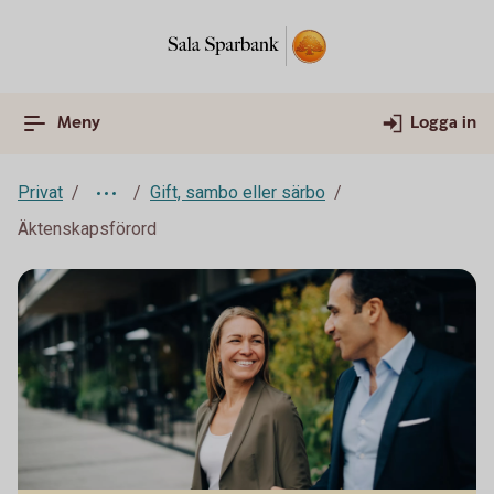
Meny
Logga in
Privat
Gift, sambo eller särbo
Äktenskapsförord