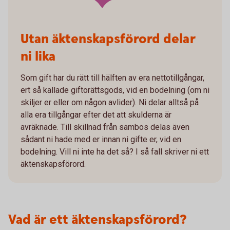
Utan äktenskapsförord delar
ni lika
Som gift har du rätt till hälften av era nettotillgångar,
ert så kallade giftorättsgods, vid en bodelning (om ni
skiljer er eller om någon avlider). Ni delar alltså på
alla era tillgångar efter det att skulderna är
avräknade. Till skillnad från sambos delas även
sådant ni hade med er innan ni gifte er, vid en
bodelning. Vill ni inte ha det så? I så fall skriver ni ett
äktenskapsförord.
Vad är ett äktenskapsförord?