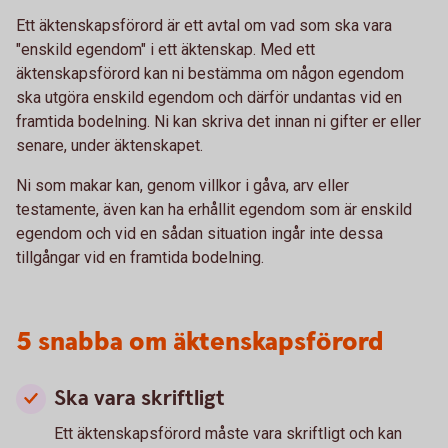
Ett äktenskapsförord är ett avtal om vad som ska vara
"enskild egendom" i ett äktenskap. Med ett
äktenskapsförord kan ni bestämma om någon egendom
ska utgöra enskild egendom och därför undantas vid en
framtida bodelning. Ni kan skriva det innan ni gifter er eller
senare, under äktenskapet.
Ni som makar kan, genom villkor i gåva, arv eller
testamente, även kan ha erhållit egendom som är enskild
egendom och vid en sådan situation ingår inte dessa
tillgångar vid en framtida bodelning.
5 snabba om äktenskapsförord
Ska vara skriftligt
Ett äktenskapsförord måste vara skriftligt och kan