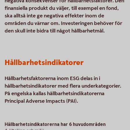
negativa konsekvenser för hållbarhetsfaktorer. Den
finansiella produkt du väljer, till exempel en fond,
ska alltså inte ge negativa effekter inom de
områden du värnar om. Investeringen behöver för
den skull inte bidra till något hållbarhetmål.
Hållbarhetsindikatorer
Hållbarhetsfaktorerna inom ESG delas in i
hållbarhetsindikatorer med flera underkategorier.
På engelska kallas hållbarhetsindikatorerna
Principal Adverse Impacts (PAI).
Hållbarhetsindikatorerna har 6 huvudområden