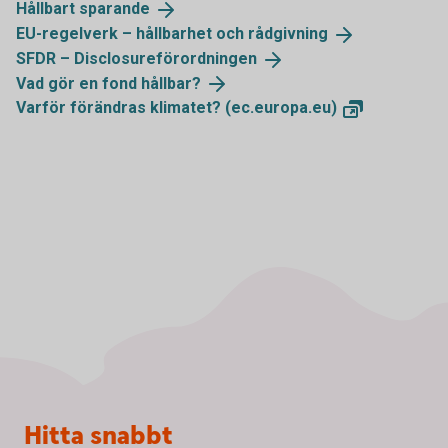
Hållbart
sparande
EU-regelverk – hållbarhet och
rådgivning
SFDR –
Disclosureförordningen
Vad gör en fond
hållbar?
Varför förändras klimatet?
(ec.europa.eu)
Sidfot
Hitta snabbt