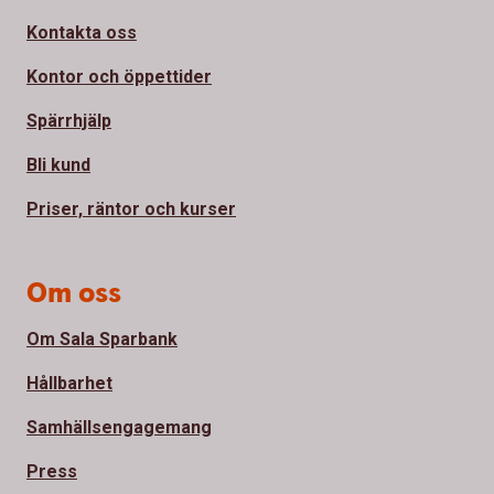
Kontakta oss
Kontor och öppettider
Spärrhjälp
Bli kund
Priser, räntor och kurser
Om oss
Om Sala Sparbank
Hållbarhet
Samhällsengagemang
Press