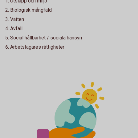
Utsläpp och miljö
Biologisk mångfald
Vatten
Avfall
Social hållbarhet / sociala hänsyn
Arbetstagares rättigheter