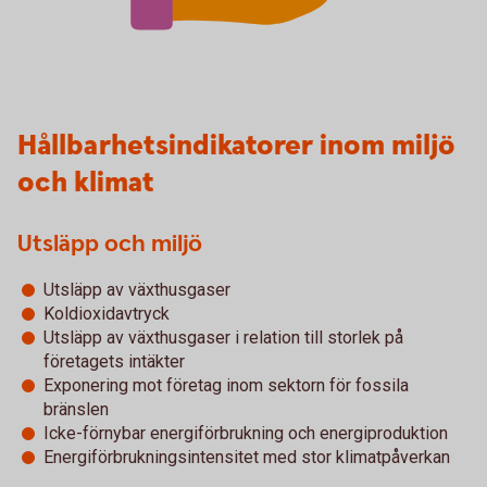
Hållbarhetsindikatorer inom miljö
och klimat
Utsläpp och miljö
Utsläpp av växthusgaser
Koldioxidavtryck
Utsläpp av växthusgaser i relation till storlek på
företagets intäkter
Exponering mot företag inom sektorn för fossila
bränslen
Icke-förnybar energiförbrukning och energiproduktion
Energiförbrukningsintensitet med stor klimatpåverkan