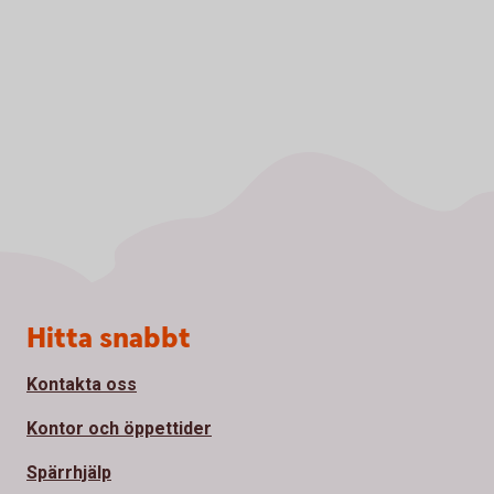
Sidfot
Hitta snabbt
Kontakta oss
Kontor och öppettider
Spärrhjälp