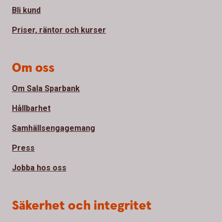
Bli kund
Priser, räntor och kurser
Om oss
Om Sala Sparbank
Hållbarhet
Samhällsengagemang
Press
Jobba hos oss
Säkerhet och integritet