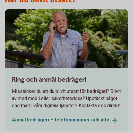
Har du blivit utsatt?
Senior having a serious conversation on the phone
Ring och anmäl bedrägeri
Misstänker du att du blivit utsatt för bedrägeri? Blivit
av med mobil eller säkerhetsdosa? Upptäckt något
onormalt i våra digitala tjänster? Kontakta oss direkt!
Anmäl bedrägeri – telefonnummer och
info