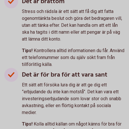
Det är bråttom
Stress och rädsla är ett sätt att få dig att fatta
ogenomtänkta beslut och göra det bedragaren vill,
utan att tänka efter. Det kan handla om att ett lån
ska ha tagits i ditt namn eller att pengar är på väg
att lämna ditt konto.
Tips!
Kontrollera alltid informationen du får. Använd
ett telefonnummer som du själv sökt fram från
tillförlitlig källa.
Det är för bra för att vara sant
Ett sätt att försöka lura dig är att ge dig ett
”erbjudande du inte kan motstå”. Det kan vara ett
investeringserbjudande som lovar stor och snabb
avkastning, eller en flörtig kontakt på sociala
medier.
Tips!
Kolla alltid källan om något känns för bra för