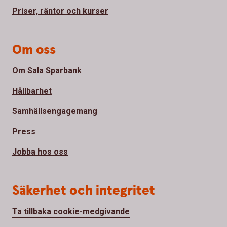
Priser, räntor och kurser
Om oss
Om Sala Sparbank
Hållbarhet
Samhällsengagemang
Press
Jobba hos oss
Säkerhet och integritet
Ta tillbaka cookie-medgivande