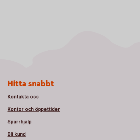
Sidfot
Hitta snabbt
Kontakta oss
Kontor och öppettider
Spärrhjälp
Bli kund