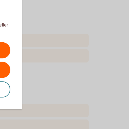
eller