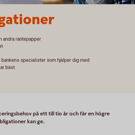
gationer
än andra räntepapper
mn
 bankens specialister som hjälper dig med
ar bäst.
eringsbehov på ett till tio år och får en högre
bligationer kan ge.