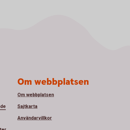
Om webbplatsen
Om webbplatsen
nde
Sajtkarta
Användarvillkor
ter