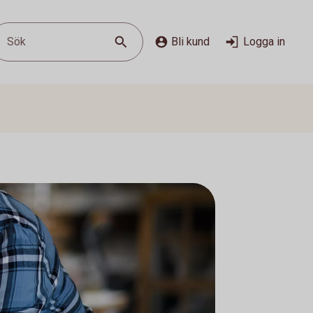
Sök
Bli kund
Logga in