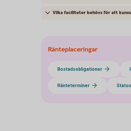
Vilka faciliteter behövs för att kunn
Ränteplaceringar
Bostadsobligationer
Ränteterminer
Statso