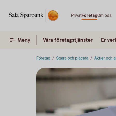
Privat
Företag
Om oss
Meny
Våra företagstjänster
Er ve
Företag
Spara och placera
Aktier och 