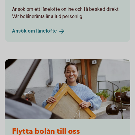
Ansök om ett lånelöfte online och få besked direkt.
Vår bolåneränta är alltid personlig.
Ansök om
lånelöfte
Unpacking a painting from the car
Flytta bolån till oss