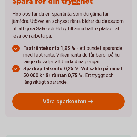
Spara för din trygghet
Hos oss får du en sparränta som du gärna får
jämföra. Utöver en schysst ränta bidrar du dessutom
till att göra Sala och Heby till ännu bättre platser att
leva och arbeta på.
Fasträntekonto 1,95 %
- ett bundet sparande
med fast ränta. Vilken ränta du får beror på hur
länge du väljer att binda dina pengar.
Sparkapitalkonto 0,25 %. Vid saldo på minst
50 000 kr är räntan 0,75 %.
Ett tryggt och
långsiktigt sparande.
Våra
sparkonton