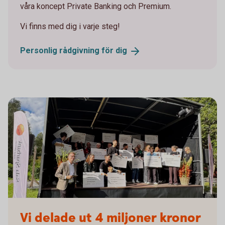
våra koncept Private Banking och Premium.
Vi finns med dig i varje steg!
Personlig rådgivning för
dig
Miljonenutdelning 2025
Vi delade ut 4 miljoner kronor