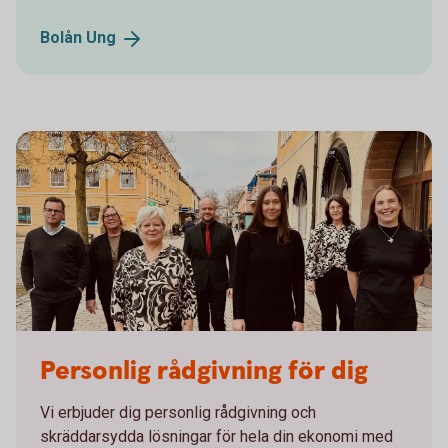
Bolån
Ung
PB_PREMIUM
Personlig rådgivning för dig
Vi erbjuder dig personlig rådgivning och
skräddarsydda lösningar för hela din ekonomi med