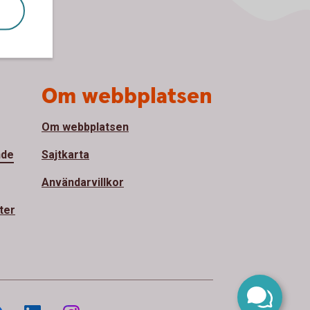
Om webbplatsen
Om webbplatsen
nde
Sajtkarta
Användarvillkor
ter