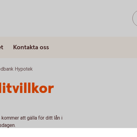
et
Kontakta oss
wedbank Hypotek
tvillkor
kommer att gälla för ditt lån i
sdagen.