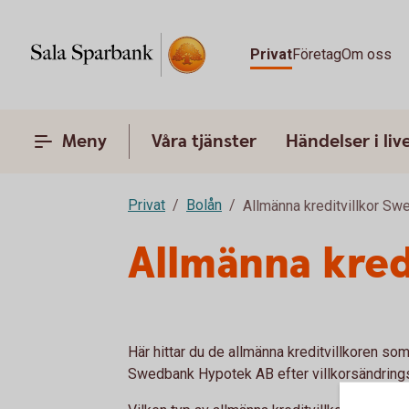
Privat
Företag
Om oss
Meny
Våra tjänster
Händelser i liv
Privat
Bolån
Allmänna kreditvillkor S
Allmänna kredi
Här hittar du de allmänna kreditvillkoren som 
Swedbank Hypotek AB efter villkorsändring