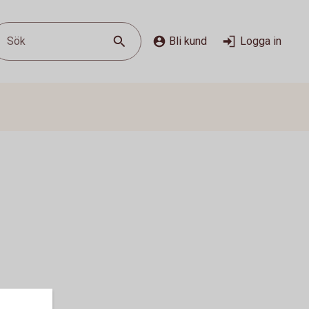
Sök
Bli kund
Logga in