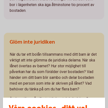
bor i lägenheten ska äga åtminstone tio procent av
bostaden.
Glöm inte juridiken
När du tar ett bolån tillsammans med ditt barn är det
viktigt att inte glömma de juridiska delarna. När ska
lånet övertas av barnet? Hur stor möjlighet till
påverkan har du som förälder över bostaden? Vad
händer om ditt barn blir sambo och delar bostaden
med en person som inte är skriven på lånet? Vad
behöver du tänka på om du har flera barn?
Är du osäker på vilka juridisk avtal du behöver?