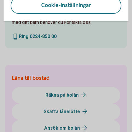
Cookie-inställningar
För att få ett lånelöfte när du vill låna tillsammans
med ditt barn behöver du kontakta oss.
Ring 0224-850 00
Låna till bostad
Räkna på bolån
Skaffa lånelöfte
Ansök om bolån