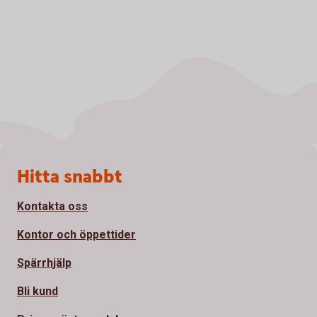
Sidfot
Hitta snabbt
Kontakta oss
Kontor och öppettider
Spärrhjälp
Bli kund