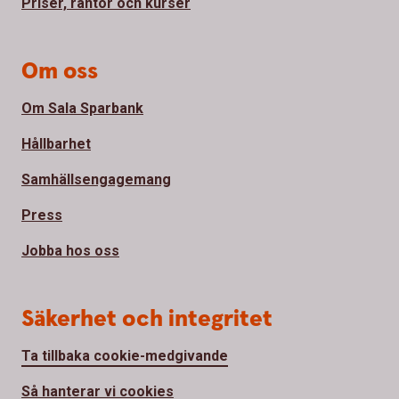
Priser, räntor och kurser
Om oss
Om Sala Sparbank
Hållbarhet
Samhällsengagemang
Press
Jobba hos oss
Säkerhet och integritet
Ta tillbaka cookie-medgivande
Så hanterar vi cookies