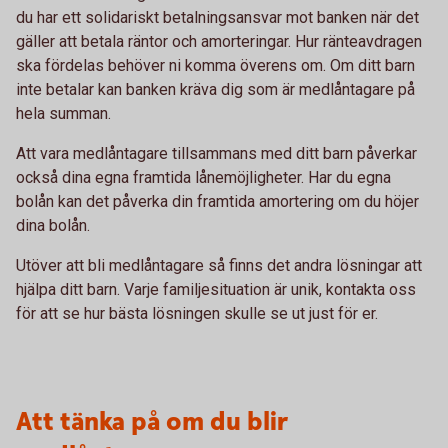
du har ett solidariskt betalningsansvar mot banken när det
gäller att betala räntor och amorteringar. Hur ränteavdragen
ska fördelas behöver ni komma överens om. Om ditt barn
inte betalar kan banken kräva dig som är medlåntagare på
hela summan.
Att vara medlåntagare tillsammans med ditt barn påverkar
också dina egna framtida lånemöjligheter. Har du egna
bolån kan det påverka din framtida amortering om du höjer
dina bolån.
Utöver att bli medlåntagare så finns det andra lösningar att
hjälpa ditt barn. Varje familjesituation är unik, kontakta oss
för att se hur bästa lösningen skulle se ut just för er.
Att tänka på om du blir